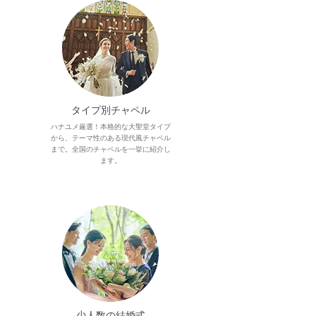
タイプ別チャペル
ハナユメ厳選！本格的な大聖堂タイプ
から、テーマ性のある現代風チャペル
まで。全国のチャペルを一挙に紹介し
ます。
少人数の結婚式