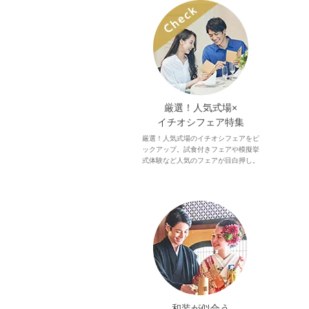
厳選！人気式場×
イチオシフェア特集
厳選！人気式場のイチオシフェアをピ
ックアップ。試食付きフェアや模擬挙
式体験など人気のフェアが目白押し。
和装が似合う