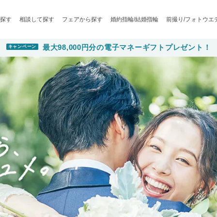
探す
相談して探す
フェアから探す
婚約指輪/結婚指輪
前撮り/フォトウエ
最大98,000円分の電子マネーギフトプレゼント！
キャンペーン