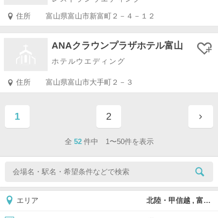
住所
富山県富山市新富町２－４－１２
ANAクラウンプラザホテル富山
ホテルウエディング
住所
富山県富山市大手町２－３
1
2
ページ目
ページ目
全
52
件中 1〜50件を表示
北陸・甲信越 , 富山県
エリア