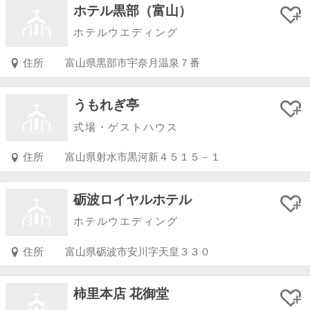
ホテル黒部（富山）
ホテルウエディング
住所
富山県黒部市宇奈月温泉７番
うもれぎ亭
式場・ゲストハウス
住所
富山県射水市黒河新４５１５－１
砺波ロイヤルホテル
ホテルウエディング
住所
富山県砺波市安川字天皇３３０
柿里本店 花御堂