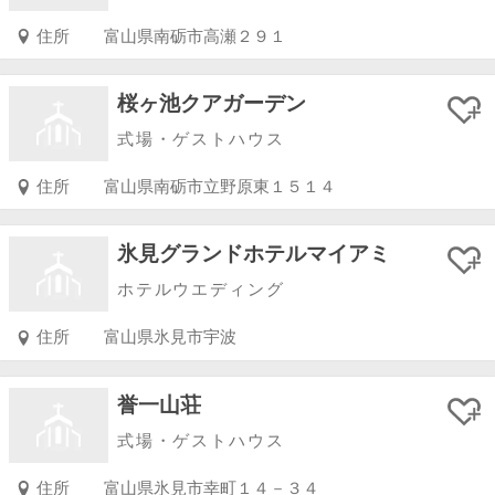
住所
富山県南砺市高瀬２９１
桜ヶ池クアガーデン
式場・ゲストハウス
住所
富山県南砺市立野原東１５１４
氷見グランドホテルマイアミ
ホテルウエディング
住所
富山県氷見市宇波
誉一山荘
式場・ゲストハウス
住所
富山県氷見市幸町１４－３４