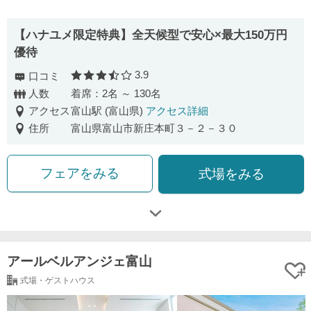
【ハナユメ限定特典】全天候型で安心×最大150万円
優待
3.9
口コミ
口コミ評価
人数
着席：2名 ～ 130名
アクセス
富山駅 (富山県)
アクセス詳細
住所
富山県富山市新庄本町３－２－３０
フェアをみる
式場をみる
アールベルアンジェ富山
式場・ゲストハウス