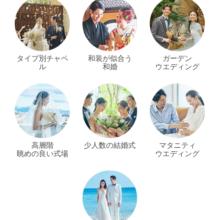
タイプ別チャペ
和装が似合う
ガーデン
ル
和婚
ウエディング
高層階
少人数の結婚式
マタニティ
眺めの良い式場
ウエディング