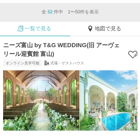
全
52
件中 1〜50件を表示
一覧で見る
地図で見る
ニーズ富山 by T&G WEDDING(旧 アーヴェ
リール迎賓館 富山)
オンライン見学可能
式場・ゲストハウス