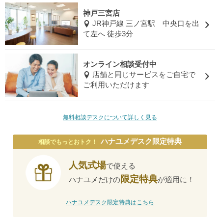
神戸三宮店
JR神戸線 三ノ宮駅 中央口を出
て左へ 徒歩3分
オンライン相談受付中
店舗と同じサービスをご自宅で
ご利用いただけます
無料相談デスクについて詳しく見る
ハナユメデスク限定特典
相談でもっとおトク！
人気式場
で使える
限定特典
ハナユメだけの
が適用に！
ハナユメデスク限定特典はこちら