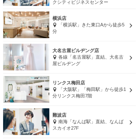
クシティビジネスセンター
横浜店
「横浜駅」きた東口Aから徒歩5
分
大名古屋ビルヂング店
各線「名古屋駅」直結、大名古
屋ビルヂング
リンクス梅田店
「大阪駅」「梅田駅」から徒歩1
分リンクス梅田7階
難波店
南海「なんば駅」直結、なんば
スカイオ27F