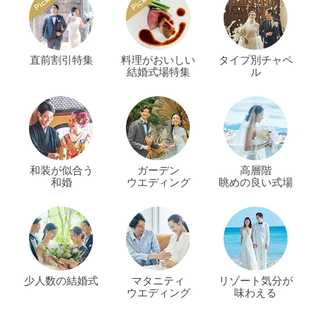
直前割引特集
料理がおいしい
タイプ別チャペ
結婚式場特集
ル
和装が似合う
ガーデン
高層階
和婚
ウエディング
眺めの良い式場
少人数の結婚式
マタニティ
リゾート気分が
ウエディング
味わえる