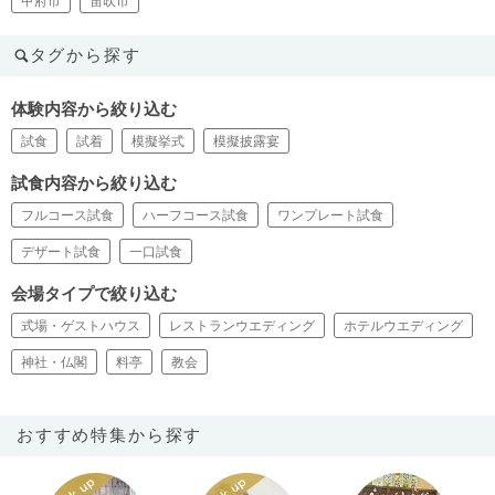
甲府市
笛吹市
タグから探す
体験内容から絞り込む
試食
試着
模擬挙式
模擬披露宴
試食内容から絞り込む
フルコース試食
ハーフコース試食
ワンプレート試食
デザート試食
一口試食
会場タイプで絞り込む
式場・ゲストハウス
レストランウエディング
ホテルウエディング
神社・仏閣
料亭
教会
おすすめ特集から探す