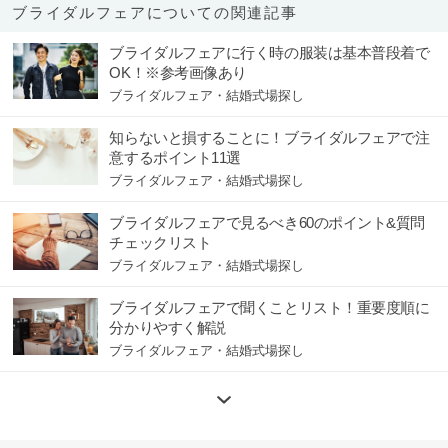
ブライダルフェアについての関連記事
ブライダルフェアに行く時の服装は基本普段着で
OK！※参考画像あり
ブライダルフェア・結婚式場探し
知らないと損することに！ブライダルフェアで注
意するポイント11選
ブライダルフェア・結婚式場探し
ブライダルフェアで見るべき60のポイント&質問
チェックリスト
ブライダルフェア・結婚式場探し
ブライダルフェアで聞くことリスト！重要度順に
分かりやすく解説
ブライダルフェア・結婚式場探し