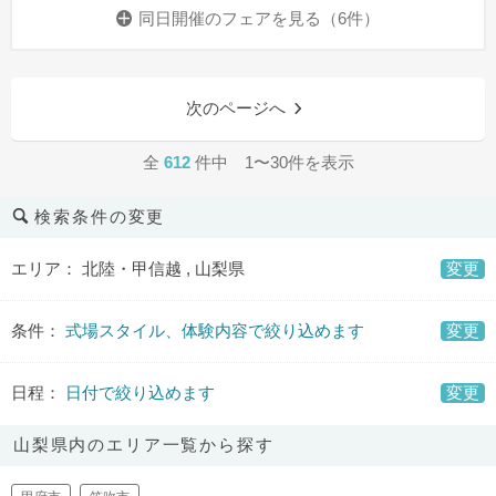
同日開催のフェアを
見る（6件）
次のページへ
全
612
件中 1〜30件を表示
検索条件の変更
エリア： 北陸・甲信越 , 山梨県
変更
条件：
式場スタイル、体験内容で絞り込めます
変更
日程：
日付で絞り込めます
変更
山梨県内のエリア一覧から探す