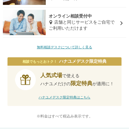
オンライン相談受付中
店舗と同じサービスをご自宅で
ご利用いただけます
無料相談デスクについて詳しく見る
ハナユメデスク限定特典
相談でもっとおトク！
人気式場
で使える
限定特典
ハナユメだけの
が適用に！
ハナユメデスク限定特典はこちら
※料金はすべて税込み表示です。