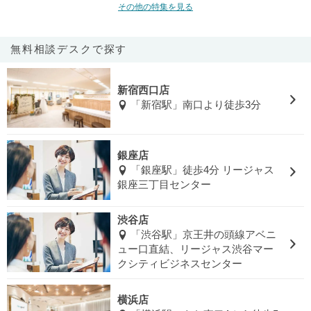
その他の特集を見る
無料相談デスクで探す
新宿西口店
「新宿駅」南口より徒歩3分
銀座店
「銀座駅」徒歩4分 リージャス
銀座三丁目センター
渋谷店
「渋谷駅」京王井の頭線アベニ
ュー口直結、リージャス渋谷マー
クシティビジネスセンター
横浜店