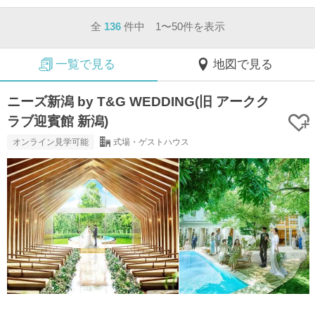
全
136
件中 1〜50件を表示
一覧で見る
地図で見る
ニーズ新潟 by T&G WEDDING(旧 アークク
ラブ迎賓館 新潟)
オンライン見学可能
式場・ゲストハウス