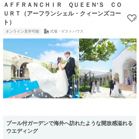
ＡＦＦＲＡＮＣＨＩＲ ＱＵＥＥＮ’Ｓ ＣＯ
ＵＲＴ（アーフランシェル・クィーンズコー
ト）
オンライン見学可能
式場・ゲストハウス
プール付ガーデンで海外へ訪れたような開放感溢れる
ウエディング