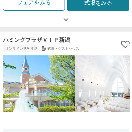
フェアをみる
式場をみる
ハミングプラザＶＩＰ新潟
オンライン見学可能
式場・ゲストハウス