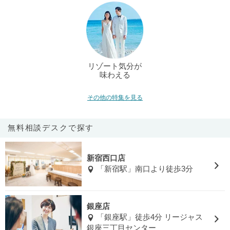
リゾート気分が
味わえる
その他の特集を見る
無料相談デスクで探す
新宿西口店
「新宿駅」南口より徒歩3分
銀座店
「銀座駅」徒歩4分 リージャス
銀座三丁目センター