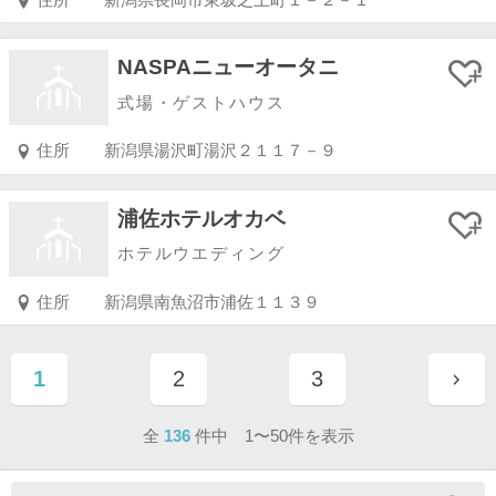
NASPAニューオータニ
式場・ゲストハウス
住所
新潟県湯沢町湯沢２１１７－９
浦佐ホテルオカベ
ホテルウエディング
住所
新潟県南魚沼市浦佐１１３９
1
2
3
ページ目
ページ目
ページ目
全
136
件中 1〜50件を表示