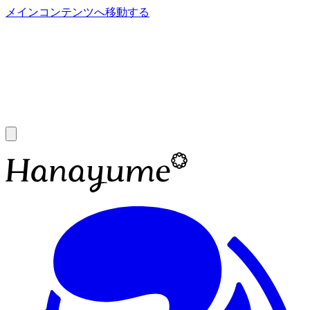
メインコンテンツへ移動する
あ
A