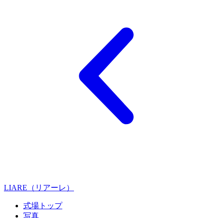
LIARE（リアーレ）
式場トップ
写真