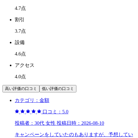
4.7
点
割引
3.7
点
設備
4.6
点
アクセス
4.0
点
高い評価の口コミ
低い評価の口コミ
カテゴリ：
金額
口コミ：
5.0
投稿者：
30代 女性
投稿日時：
2026-08-10
キャンペーンをしていたのもありますが、予想してい