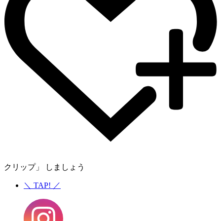
クリップ」 しましょう
＼
TAP!
／