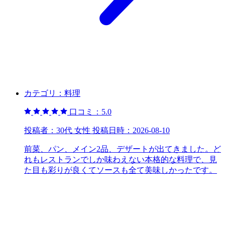
カテゴリ：
料理
口コミ：
5.0
投稿者：
30代 女性
投稿日時：
2026-08-10
前菜、パン、メイン2品、デザートが出てきました。ど
れもレストランでしか味わえない本格的な料理で、見
た目も彩りが良くてソースも全て美味しかったです。