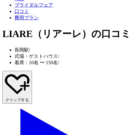
ブライダルフェア
口コミ
費用プラン
LIARE（リアーレ）
の口コミ
長岡駅
/
式場・ゲストハウス
/
着席：10名 〜 150名
/
クリップする