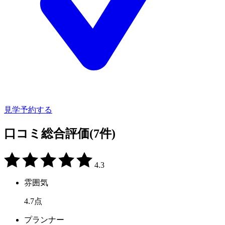
見学予約する
口コミ総合評価
(7件)
4.3
雰囲気
4.7
点
プランナー