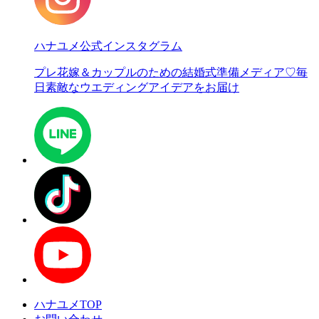
ハナユメ公式インスタグラム
プレ花嫁＆カップルのための結婚式準備メディア♡
毎
日素敵なウエディングアイデアをお届け
ハナユメTOP