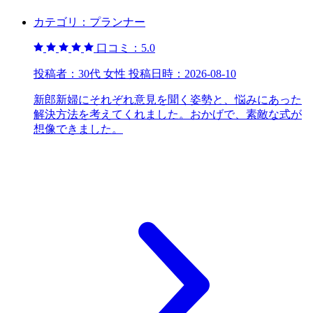
カテゴリ：
プランナー
口コミ：
5.0
投稿者：
30代 女性
投稿日時：
2026-08-10
新郎新婦にそれぞれ意見を聞く姿勢と、悩みにあった
解決方法を考えてくれました。おかげで、素敵な式が
想像できました。