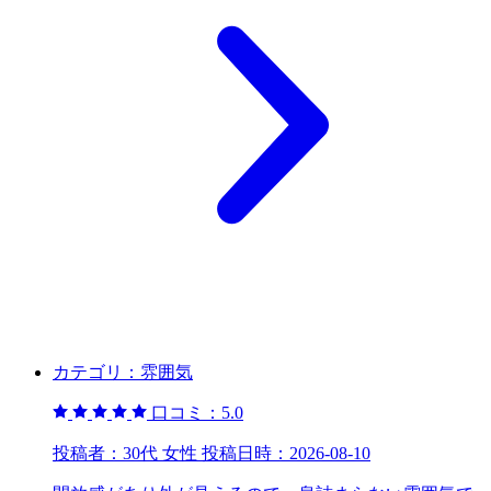
カテゴリ：
雰囲気
口コミ：
5.0
投稿者：
30代 女性
投稿日時：
2026-08-10