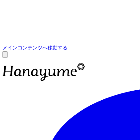
あ
A
メインコンテンツへ移動する