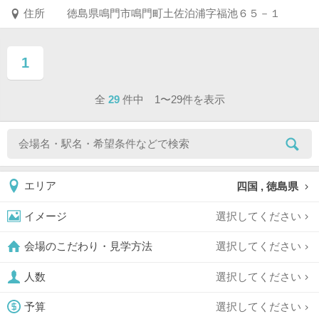
住所
徳島県鳴門市鳴門町土佐泊浦字福池６５－１
1
ページ目
全
29
件中 1〜29件を表示
四国 , 徳島県
エリア
選択してください
イメージ
選択してください
会場のこだわり・見学方法
選択してください
人数
選択してください
予算