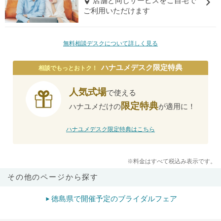
店舗と同じサービスをご自宅で
ご利用いただけます
無料相談デスクについて詳しく見る
ハナユメデスク限定特典
相談でもっとおトク！
人気式場
で使える
限定特典
ハナユメだけの
が適用に！
ハナユメデスク限定特典はこちら
※料金はすべて税込み表示です。
その他のページから探す
徳島県で開催予定のブライダルフェア