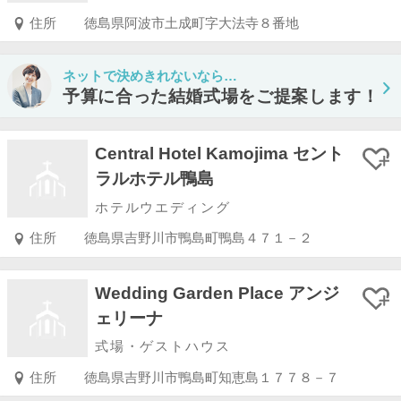
住所
徳島県阿波市土成町字大法寺８番地
ネットで決めきれないなら…
予算に合った結婚式場をご提案します！
Central Hotel Kamojima セント
ラルホテル鴨島
ホテルウエディング
住所
徳島県吉野川市鴨島町鴨島４７１－２
Wedding Garden Place アンジ
ェリーナ
式場・ゲストハウス
住所
徳島県吉野川市鴨島町知恵島１７７８－７