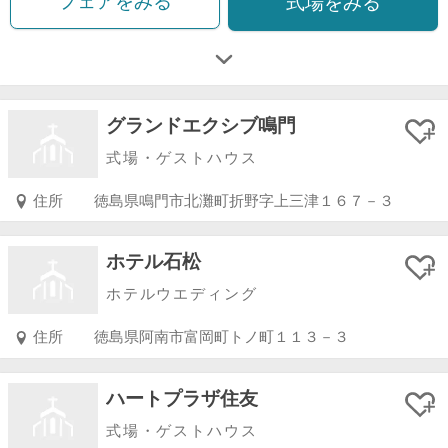
フェアをみる
式場をみる
グランドエクシブ鳴門
式場・ゲストハウス
住所
徳島県鳴門市北灘町折野字上三津１６７－３
ホテル石松
ホテルウエディング
住所
徳島県阿南市富岡町トノ町１１３－３
ハートプラザ住友
式場・ゲストハウス