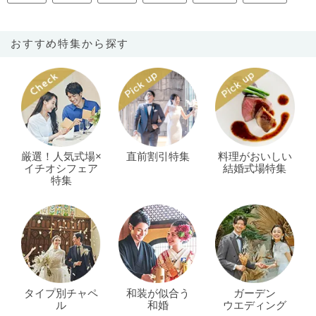
おすすめ特集から探す
厳選！人気式場×
直前割引特集
料理がおいしい
イチオシフェア
結婚式場特集
特集
タイプ別チャペ
和装が似合う
ガーデン
ル
和婚
ウエディング