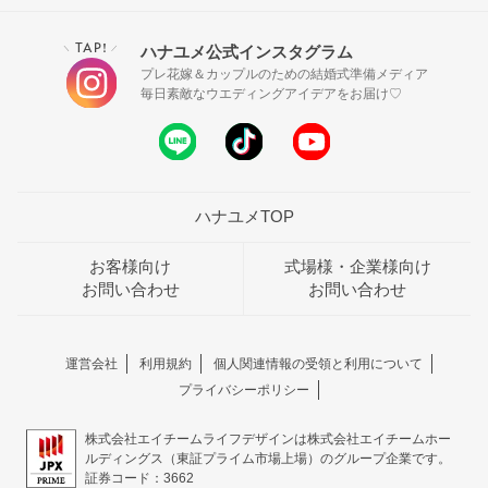
TAP!
ハナユメ公式インスタグラム
＼
／
プレ花嫁＆カップルのための結婚式準備メディア
毎日素敵なウエディングアイデアをお届け♡
ハナユメTOP
お客様向け
式場様・企業様向け
お問い合わせ
お問い合わせ
運営会社
利用規約
個人関連情報の受領と利用について
プライバシーポリシー
株式会社エイチームライフデザインは株式会社エイチームホー
ルディングス（東証プライム市場上場）のグループ企業です。
証券コード：3662