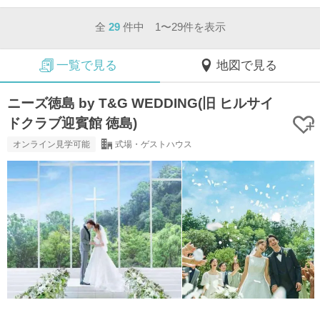
全
29
件中 1〜29件を表示
一覧で見る
地図で見る
ニーズ徳島 by T&G WEDDING(旧 ヒルサイ
ドクラブ迎賓館 徳島)
オンライン見学可能
式場・ゲストハウス