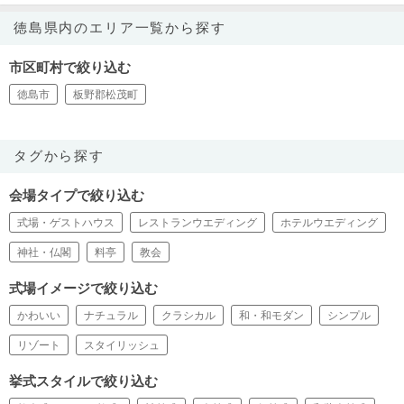
徳島県内のエリア一覧から探す
市区町村で絞り込む
徳島市
板野郡松茂町
タグから探す
会場タイプで絞り込む
式場・ゲストハウス
レストランウエディング
ホテルウエディング
神社・仏閣
料亭
教会
式場イメージで絞り込む
かわいい
ナチュラル
クラシカル
和・和モダン
シンプル
リゾート
スタイリッシュ
挙式スタイルで絞り込む