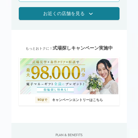
お近くの店舗を見る
式場探しキャンペーン実施中
もっとおトクに！
キャンペーンエントリーはこちら
9/3まで
PLAN & BENEFITS