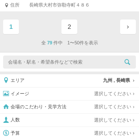
住所
長崎県大村市弥勒寺町４８６
1
2
ページ目
ページ目
全
79
件中 1〜50件を表示
九州 , 長崎県
エリア
選択してください
イメージ
選択してください
会場のこだわり・見学方法
選択してください
人数
選択してください
予算