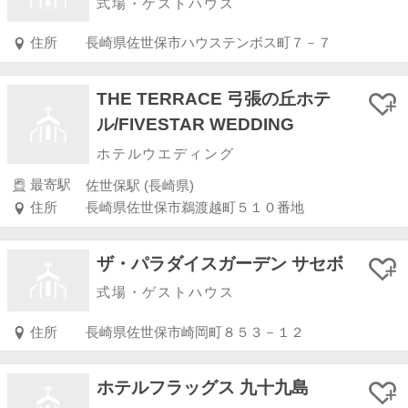
式場・ゲストハウス
住所
長崎県佐世保市ハウステンボス町７－７
THE TERRACE 弓張の丘ホテ
ル/FIVESTAR WEDDING
ホテルウエディング
最寄駅
佐世保駅 (長崎県)
住所
長崎県佐世保市鵜渡越町５１０番地
ザ・パラダイスガーデン サセボ
式場・ゲストハウス
住所
長崎県佐世保市崎岡町８５３－１２
ホテルフラッグス 九十九島