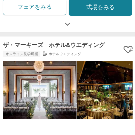
フェアをみる
式場をみる
ザ・マーキーズ ホテル&ウエディング
オンライン見学可能
ホテルウエディング