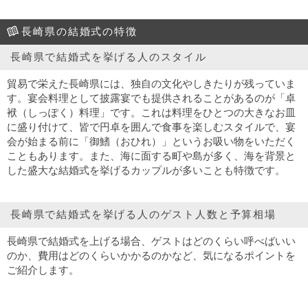
長崎県の結婚式の特徴
長崎県で結婚式を挙げる人のスタイル
貿易で栄えた長崎県には、独自の文化やしきたりが残っていま
す。宴会料理として披露宴でも提供されることがあるのが「卓
袱（しっぽく）料理」です。これは料理をひとつの大きなお皿
に盛り付けて、皆で円卓を囲んで食事を楽しむスタイルで、宴
会が始まる前に「御鰭（おひれ）」というお吸い物をいただく
こともあります。また、海に面する町や島が多く、海を背景と
した盛大な結婚式を挙げるカップルが多いことも特徴です。
長崎県で結婚式を挙げる人のゲスト人数と予算相場
長崎県で結婚式を上げる場合、ゲストはどのくらい呼べばいい
のか、費用はどのくらいかかるのかなど、気になるポイントを
ご紹介します。