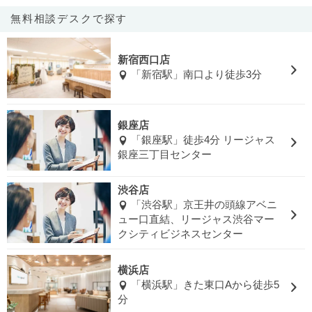
無料相談デスクで探す
新宿西口店
「新宿駅」南口より徒歩3分
銀座店
「銀座駅」徒歩4分 リージャス
銀座三丁目センター
渋谷店
「渋谷駅」京王井の頭線アベニ
ュー口直結、リージャス渋谷マー
クシティビジネスセンター
横浜店
「横浜駅」きた東口Aから徒歩5
分