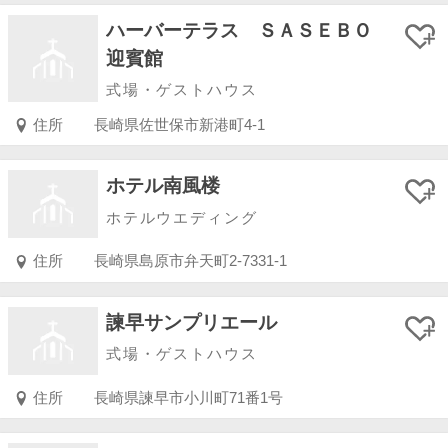
ハーバーテラス ＳＡＳＥＢＯ
迎賓館
式場・ゲストハウス
住所
長崎県佐世保市新港町4-1
ホテル南風楼
ホテルウエディング
住所
長崎県島原市弁天町2-7331-1
諫早サンプリエール
式場・ゲストハウス
住所
長崎県諫早市小川町71番1号