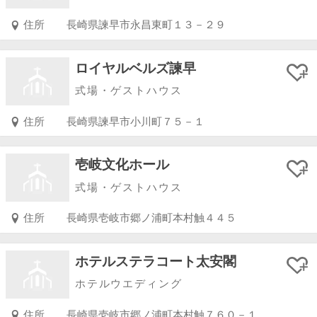
住所
長崎県諫早市永昌東町１３－２９
ロイヤルベルズ諫早
式場・ゲストハウス
住所
長崎県諫早市小川町７５－１
壱岐文化ホール
式場・ゲストハウス
住所
長崎県壱岐市郷ノ浦町本村触４４５
ホテルステラコート太安閣
ホテルウエディング
住所
長崎県壱岐市郷ノ浦町本村触７６０－１