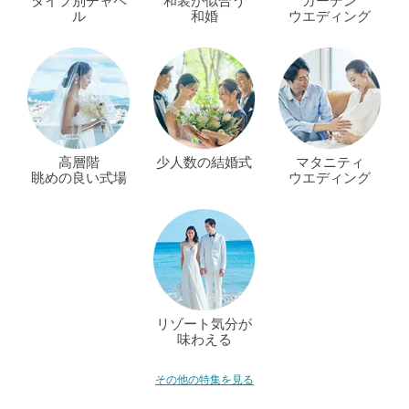
タイプ別チャペ
和装が似合う
ガーデン
ル
和婚
ウエディング
高層階
少人数の結婚式
マタニティ
眺めの良い式場
ウエディング
リゾート気分が
味わえる
その他の特集を見る