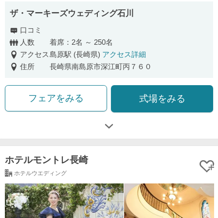
ザ・マーキーズウェディング石川
口コミ
人数
着席：2名 ～ 250名
アクセス
島原駅 (長崎県)
アクセス詳細
住所
長崎県南島原市深江町丙７６０
フェアをみる
式場をみる
ホテルモントレ長崎
ホテルウエディング