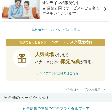
オンライン相談受付中
店舗と同じサービスをご自宅で
ご利用いただけます
無料相談デスクについて詳しく見る
ハナユメデスク限定特典
相談でもっとおトク！
人気式場
で使える
限定特典
ハナユメだけの
が適用に！
ハナユメデスク限定特典はこちら
※料金はすべて税込み表示です。
その他のページから探す
長崎県で開催予定のブライダルフェア