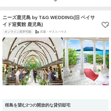
ニーズ鹿児島 by T&G WEDDING(旧 ベイサ
イド迎賓館 鹿児島)
オンライン見学可能
式場・ゲストハウス
桜島を望む2つの開放的な貸切邸宅