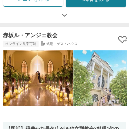
赤坂ル・アンジェ教会
オンライン見学可能
式場・ゲストハウス
【駅近】緑豊かな景色広がる独立型教会×料理1位の