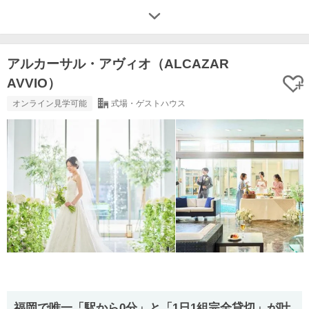
アルカーサル・アヴィオ（ALCAZAR
AVVIO）
オンライン見学可能
式場・ゲストハウス
福岡で唯一「駅から0分」と「1日1組完全貸切」が叶