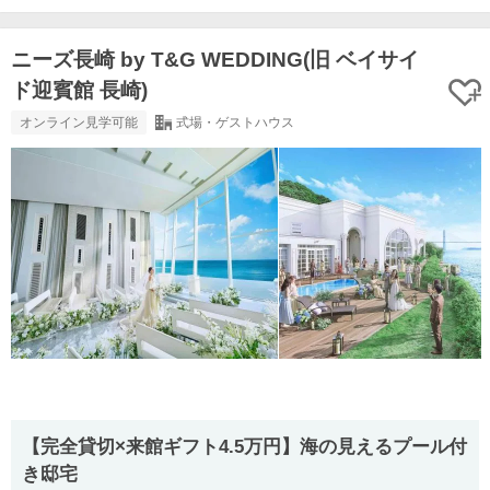
ニーズ長崎 by T&G WEDDING(旧 ベイサイ
ド迎賓館 長崎)
オンライン見学可能
式場・ゲストハウス
【完全貸切×来館ギフト4.5万円】海の見えるプール付
き邸宅