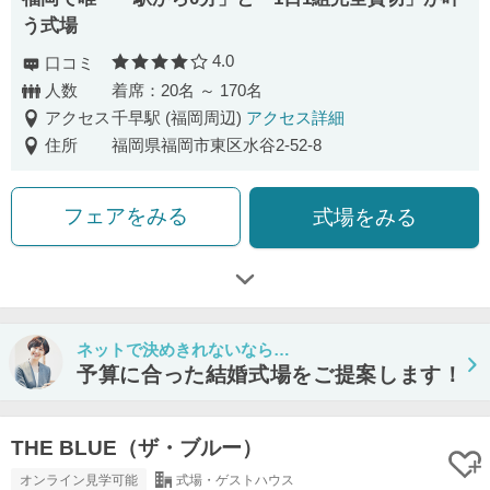
う式場
4.0
口コミ
口コミ評価
人数
着席：20名 ～ 170名
アクセス
千早駅 (福岡周辺)
アクセス詳細
住所
福岡県福岡市東区水谷2-52-8
フェアをみる
式場をみる
ネットで決めきれないなら…
予算に合った結婚式場をご提案します！
THE BLUE（ザ・ブルー）
オンライン見学可能
式場・ゲストハウス