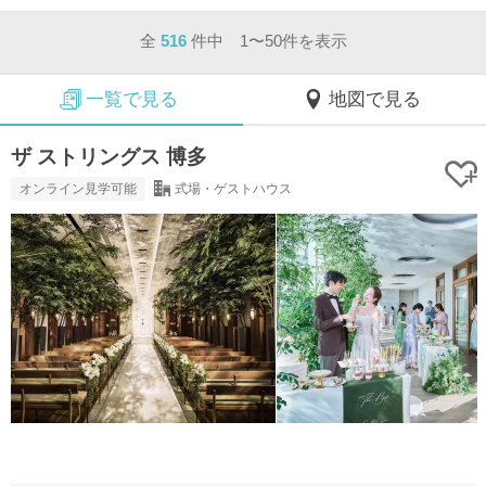
全
516
件中 1〜50件を表示
一覧で見る
地図で見る
ザ ストリングス 博多
オンライン見学可能
式場・ゲストハウス