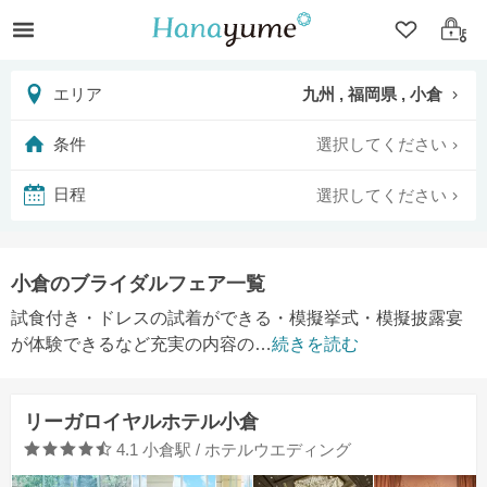
クリップ
ログ
九州 , 福岡県 , 小倉
エリア
選択してください
条件
選択してください
日程
小倉のブライダルフェア一覧
試食付き・ドレスの試着ができる・模擬挙式・模擬披露宴
が体験できるなど充実の内容の
…
続きを読む
リーガロイヤルホテル小倉
口コミ評価
4.1
小倉駅 / ホテルウエディング