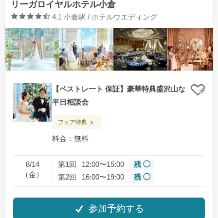
リーガロイヤルホテル小倉
口コミ評価
4.1
小倉駅 / ホテルウエディング
【ベストレ一ト 保証】豪華特典盛沢山な
クリ
平日相談会
フェア特典
料金：無料
8/14
第1回
12:00〜15:00
残 ◯
（金）
第2回
16:00〜19:00
残 ◯
参加予約する