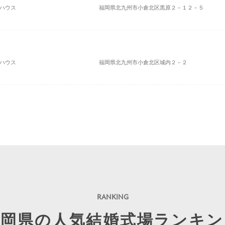
トハウス
福岡県北九州市小倉北区黒原２－１２－５
トハウス
福岡県北九州市小倉北区城内２－２
福岡県の人気結婚式場ランキン