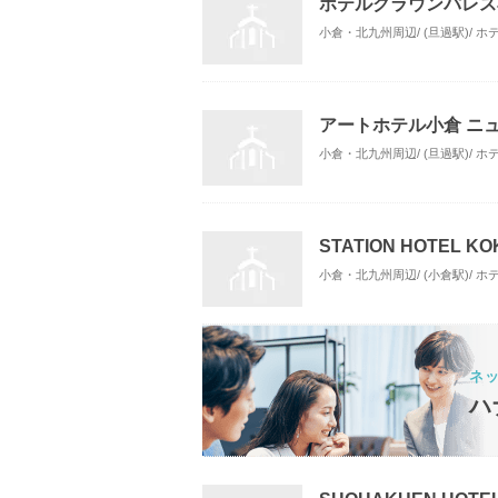
ホテルクラウンパレス
小倉・北九州周辺/ (旦過駅)/ 
アートホテル小倉 ニ
小倉・北九州周辺/ (旦過駅)/ 
STATION HOTEL
小倉・北九州周辺/ (小倉駅)/ 
ネ
ハ