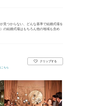
が見つからない、どんな基準で結婚式場を
）の結婚式場はもちろん他の地域も含め
クリップする
はこちら
挙式スタイル: 教会式(キリスト教式)／神前式／人前式