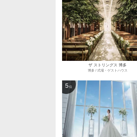
ザ ストリングス 博多
博多 / 式場・ゲストハウス
5
位