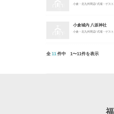
小倉・北九州周辺/ 式場・ゲス
小倉城内 八坂神社
小倉・北九州周辺/ 式場・ゲス
全
11
件中 1〜11件を表示