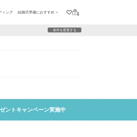
ディング
結婚式準備におすすめ
クリップリスト
ログイン
条件を変更する
レゼントキャンペーン実施中