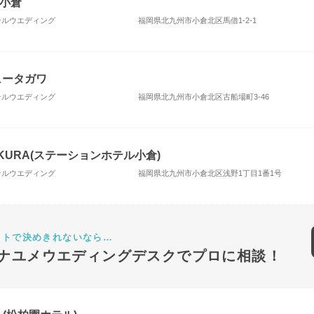
小倉
ホテルウエディング
福岡県北九州市小倉北区馬借1-2-1
ュータガワ
ホテルウエディング
福岡県北九州市小倉北区古船場町3-46
 KOKURA(ステーションホテル小倉)
ホテルウエディング
福岡県北九州市小倉北区浅野1丁目1番1号
ットで決めきれないなら…
ナユメウエディングデスクでプロに相談！