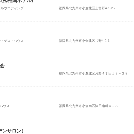
EL(松柏園ホテル)
ホテルウエディング
福岡県北九州市小倉北区上富野4-1-25
式場・ゲストハウス
福岡県北九州市小倉北区片野4-2-1
会
福岡県北九州市小倉北区片野４丁目１３－２８
トハウス
福岡県北九州市小倉南区津田南町４－８
ガーデンサロン）