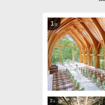
1
位
2
位