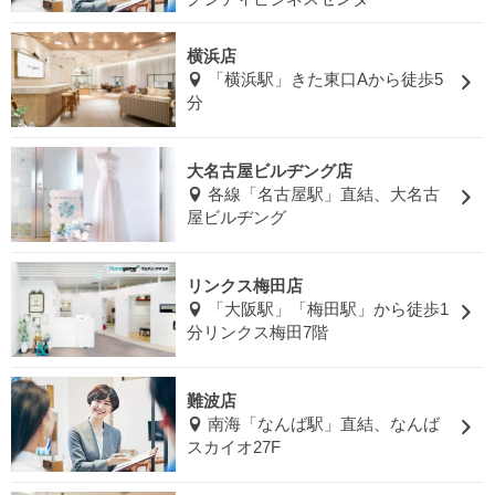
横浜店
「横浜駅」きた東口Aから徒歩5
分
大名古屋ビルヂング店
各線「名古屋駅」直結、大名古
屋ビルヂング
リンクス梅田店
「大阪駅」「梅田駅」から徒歩1
分リンクス梅田7階
難波店
南海「なんば駅」直結、なんば
スカイオ27F