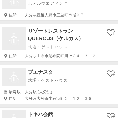
ホテルウエディング
住所
大分県豊後大野市三重町市場９７
リゾートレストラン
QUERCUS（ケルカス）
式場・ゲストハウス
住所
大分県由布市湯布院町川上２４１３－２
ブエナスタ
式場・ゲストハウス
最寄駅
大分駅 (大分県)
住所
大分県大分市生石港町２－１２－３６
トキハ会館