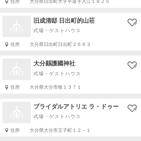
住所
大分県日出町大字平道字入江１８２５
旧成清邸 日出町的山荘
式場・ゲストハウス
住所
大分県日出町日出町２６６３
大分縣護國神社
式場・ゲストハウス
住所
大分県大分市牧１３７１
ブライダルアトリエ ラ・ドゥー
式場・ゲストハウス
住所
大分県大分市王子町１２－１