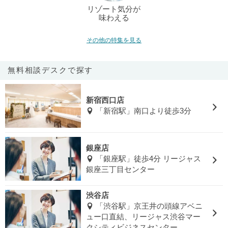
リゾート気分が
味わえる
その他の特集を見る
無料相談デスクで探す
新宿西口店
「新宿駅」南口より徒歩3分
銀座店
「銀座駅」徒歩4分 リージャス
銀座三丁目センター
渋谷店
「渋谷駅」京王井の頭線アベニ
ュー口直結、リージャス渋谷マー
クシティビジネスセンター