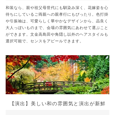
和装なら、親や祖父母世代にも馴染み深く、花嫁姿を心
待ちにしているご両親への親孝行にもぴったり。色打掛
や引振袖は、可愛らしく華やかなデザインから、品良く
大人っぽいものまで、会場の雰囲気にあわせて選ぶこと
ができます。文金高島田や角隠し以外のヘアスタイルも
選択可能で、センスをアピールできます。
【演出】美しい和の雰囲気と演出が新鮮