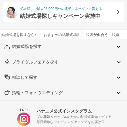
式場探しで最大98,000円分の電子マネーギフト貰える
結婚式場探しキャンペーン実施中
結婚式場を探すならハナユメ
おすすめの結婚式場特集一覧
和装が似合う・和婚特集
結婚式場を探す
ブライダルフェアを探す
相談して探す
指輪・フォトウエディング
TAP!
ハナユメ公式インスタグラム
＼
／
プレ花嫁＆カップルのための結婚式準備メディア
毎日素敵なウエディングアイデアをお届け♡