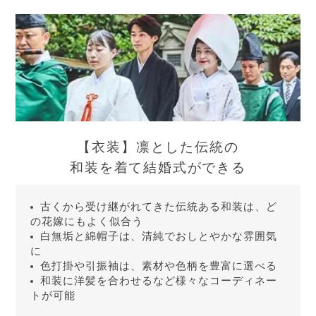
【衣装】凛とした伝統の
和装を着て結婚式ができる
古くから受け継がれてきた伝統ある和装は、ど
の花嫁にもよく似合う
白無垢と綿帽子は、清純でおしとやかな雰囲気
に
色打掛や引振袖は、素材や色柄を豊富に選べる
和装に洋髪を合わせるなど様々なコーディネー
トが可能