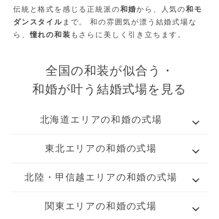
伝統と格式を感じる正統派の
和婚
から、人気の
和モ
ダンスタイル
まで。 和の雰囲気が漂う結婚式場な
ら、
憧れの和装
もさらに美しく引き立ちます。
全国の和装が似合う・
和婚が叶う結婚式場を見る
北海道エリアの和婚の式場
東北エリアの和婚の式場
北陸・甲信越エリアの和婚の式場
関東エリアの和婚の式場