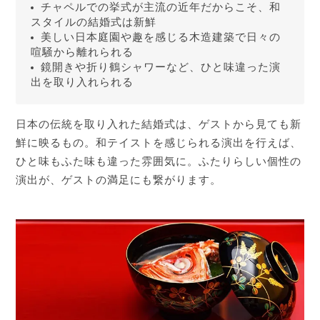
チャペルでの挙式が主流の近年だからこそ、和
スタイルの結婚式は新鮮
美しい日本庭園や趣を感じる木造建築で日々の
喧騒から離れられる
鏡開きや折り鶴シャワーなど、ひと味違った演
出を取り入れられる
日本の伝統を取り入れた結婚式は、ゲストから見ても新
鮮に映るもの。和テイストを感じられる演出を行えば、
ひと味もふた味も違った雰囲気に。ふたりらしい個性の
演出が、ゲストの満足にも繋がります。