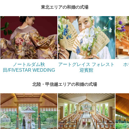
東北エリアの和婚の式場
ノートルダム秋
アートグレイス フォレスト
ホ
田/FIVESTAR WEDDING
迎賓館
北陸・甲信越エリアの和婚の式場