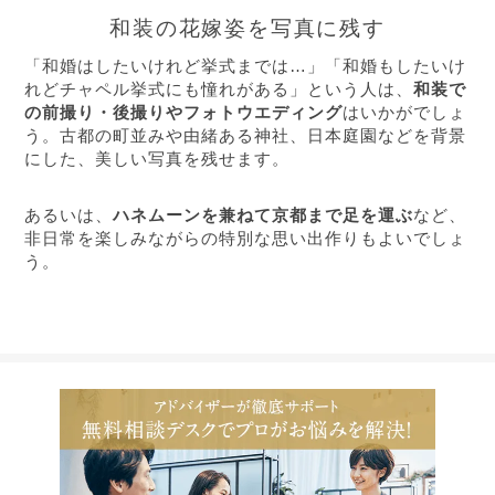
和装の花嫁姿を写真に残す
「和婚はしたいけれど挙式までは…」「和婚もしたいけ
れどチャペル挙式にも憧れがある」という人は、
和装で
の前撮り・後撮りやフォトウエディング
はいかがでしょ
う。古都の町並みや由緒ある神社、日本庭園などを背景
にした、美しい写真を残せます。
あるいは、
ハネムーンを兼ねて京都まで足を運ぶ
など、
非日常を楽しみながらの特別な思い出作りもよいでしょ
う。