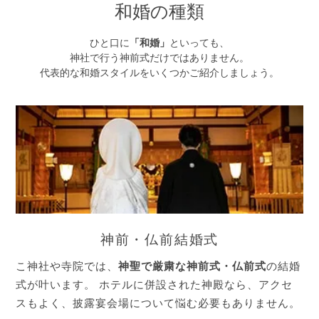
和婚の種類
ひと口に
「和婚」
といっても、
神社で行う神前式だけではありません。
代表的な和婚スタイルをいくつかご紹介しましょう。
神前・仏前結婚式
こ神社や寺院では、
神聖で厳粛な神前式・仏前式
の結婚
式が叶います。 ホテルに併設された神殿なら、アクセ
スもよく、披露宴会場について悩む必要もありません。