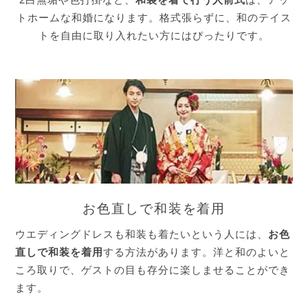
2白無垢や色打掛など、
和装を着て行う人前式
は、アッ
トホームな和婚になります。格式張らずに、和のテイス
トを自由に取り入れたい方にはぴったりです。
お色直しで和装を着用
ウエディングドレスも和装も着たいという人には、
お色
直しで和装を着用
する方法があります。洋と和のよいと
ころ取りで、ゲストの目も存分に楽しませることができ
ます。