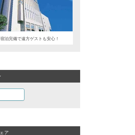
＆宿泊完備で遠方ゲストも安心！
ン
ェア