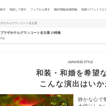
探す
相談して探す
フェアから探す
婚約指輪/結婚指輪
前撮り/フォトウエ
ンプラザホテルグランコート名古屋
クランプラザホテルグランコート名古屋 の特集
00名
和装・和婚を希望
こんな演出はいか
静かな心で
大切にした