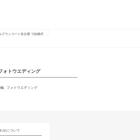
テルグランコート名古屋 で結婚式
フォトウエディング
指輪
フォトウエディング
わせについて