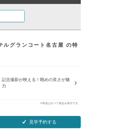
ホテルグランコート名古屋 の特
記念撮影が映える！眺めの良さが魅
力
※料金はすべて税込み表示です。
見学予約する