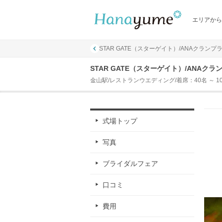
エリアから
STAR GATE（スターゲイト）/ANAクラ
STAR GATE（スターゲイト）/ANA
金山駅/レストランウエディング/着席：40名 ～ 1
式場トップ
写真
ブライダルフェア
口コミ
費用