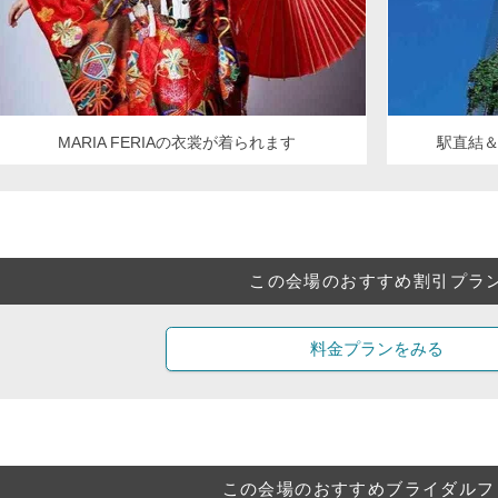
MARIA FERIAの衣裳が着られます
駅直結
この会場のおすすめ割引プラ
料金プランをみる
この会場のおすすめブライダルフ