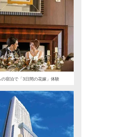
らの宿泊で「3日間の花嫁」体験