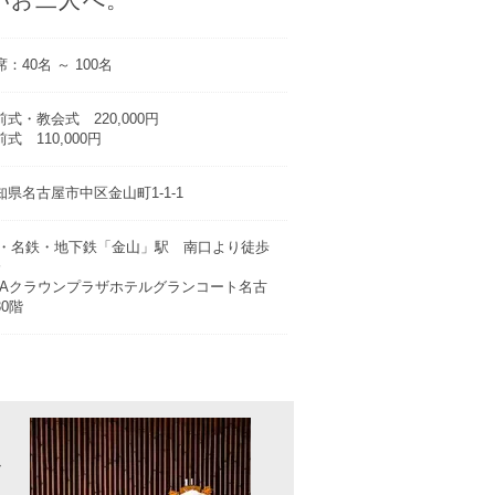
：40名 ～ 100名
前式・教会式 220,000円
式 110,000円
知県名古屋市中区金山町1-1-1
R・名鉄・地下鉄「金山」駅 南口より徒歩
分
NAクラウンプラザホテルグランコート名古
30階
ル