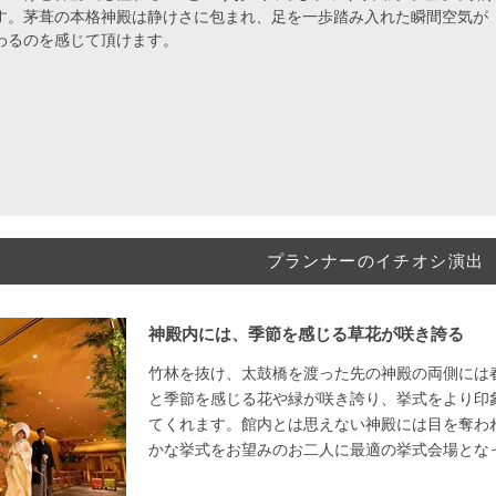
す。茅葺の本格神殿は静けさに包まれ、足を一歩踏み入れた瞬間空気が
わるのを感じて頂けます。
プランナーのイチオシ演出
神殿内には、季節を感じる草花が咲き誇る
竹林を抜け、太鼓橋を渡った先の神殿の両側には
と季節を感じる花や緑が咲き誇り、挙式をより印
てくれます。館内とは思えない神殿には目を奪わ
かな挙式をお望みのお二人に最適の挙式会場とな