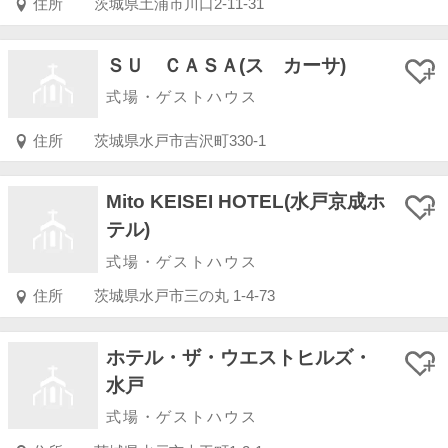
住所
茨城県土浦市川口2-11-31
ＳＵ ＣＡＳＡ(ス カーサ)
式場・ゲストハウス
住所
茨城県水戸市吉沢町330-1
Mito KEISEI HOTEL(水戸京成ホ
テル)
式場・ゲストハウス
住所
茨城県水戸市三の丸 1-4-73
ホテル・ザ・ウエストヒルズ・
水戸
式場・ゲストハウス