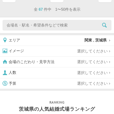
ページ目
ページ目
全
67
件中 1〜50件を表示
関東 , 茨城県
エリア
選択してください
イメージ
選択してください
会場のこだわり・見学方法
選択してください
人数
選択してください
予算
茨城県の人気結婚式場ランキング