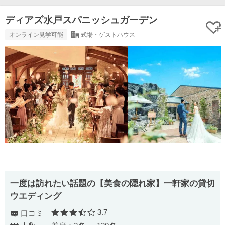
ディアズ水戸スパニッシュガーデン
オンライン見学可能
式場・ゲストハウス
一度は訪れたい話題の【美食の隠れ家】一軒家の貸切
ウエディング
3.7
口コミ
口コミ評価