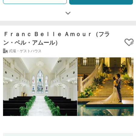
Ｆｒａｎｃ Ｂｅｌｌｅ Ａｍｏｕｒ（フラ
ン・ベル・アムール）
式場・ゲストハウス