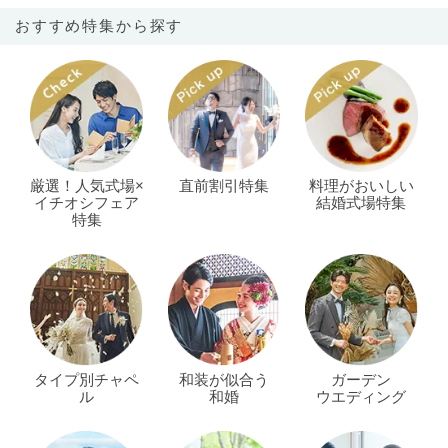
おすすめ特集から探す
厳選！人気式場×
直前割引特集
料理がおいしい
イチオシフェア
結婚式場特集
特集
タイプ別チャペ
和装が似合う
ガーデン
ル
和婚
ウエディング