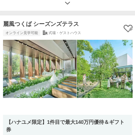
麗風つくば シーズンズテラス
オンライン見学可能
式場・ゲストハウス
【ハナユメ限定】1件目で最大140万円優待＆ギフト
券