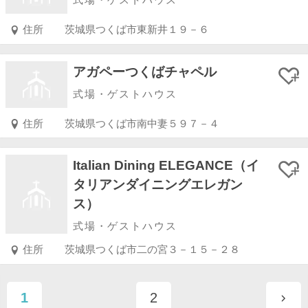
式場・ゲストハウス
住所
茨城県つくば市東新井１９－６
アガペーつくばチャペル
式場・ゲストハウス
住所
茨城県つくば市南中妻５９７－４
Italian Dining ELEGANCE（イ
タリアンダイニングエレガン
ス）
式場・ゲストハウス
住所
茨城県つくば市二の宮３－１５－２８
1
2