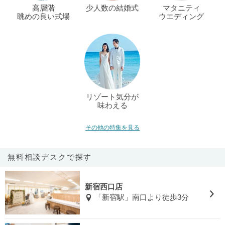
高層階
少人数の結婚式
マタニティ
眺めの良い式場
ウエディング
リゾート気分が
味わえる
その他の特集を見る
無料相談デスクで探す
新宿西口店
「新宿駅」南口より徒歩3分