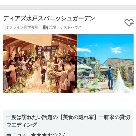
ディアズ水戸スパニッシュガーデン
オンライン見学可能
式場・ゲストハウス
一度は訪れたい話題の【美食の隠れ家】一軒家の貸切
ウエディング
3.7
口コミ