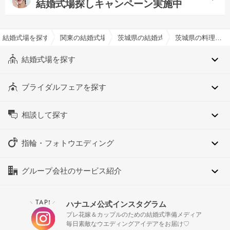
結婚式場探しキャンペーン実施中
結婚式場を探すならハナユメ
関東の結婚式場
茨城県の結婚式場
茨城県の料理演出ありでおすすめの結婚式場・挙式会場一覧
結婚式場を探す
ブライダルフェアを探す
相談して探す
指輪・フォトウエディング
グループ会社のサービス紹介
TAP!
ハナユメ公式インスタグラム
＼
／
プレ花嫁＆カップルのための結婚式準備メディア
毎日素敵なウエディングアイデアをお届け♡