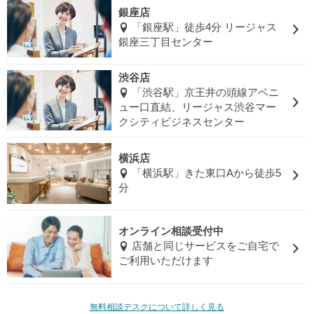
銀座店
「銀座駅」徒歩4分 リージャス
銀座三丁目センター
渋谷店
「渋谷駅」京王井の頭線アベニ
ュー口直結、リージャス渋谷マー
クシティビジネスセンター
横浜店
「横浜駅」きた東口Aから徒歩5
分
オンライン相談受付中
店舗と同じサービスをご自宅で
ご利用いただけます
無料相談デスクについて詳しく見る