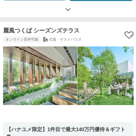
麗風つくば シーズンズテラス
オンライン見学可能
式場・ゲストハウス
【ハナユメ限定】1件目で最大140万円優待＆ギフト