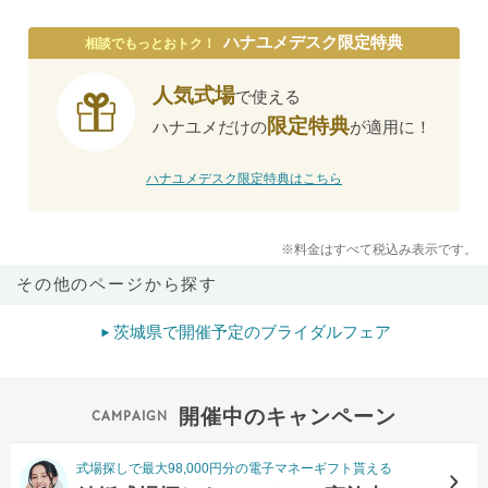
ハナユメデスク限定特典
相談でもっとおトク！
人気式場
で使える
限定特典
ハナユメだけの
が適用に！
ハナユメデスク限定特典はこちら
※料金はすべて税込み表示です。
その他のページから探す
茨城県で開催予定のブライダルフェア
開催中のキャンペーン
式場探しで最大98,000円分の電子マネーギフト貰える