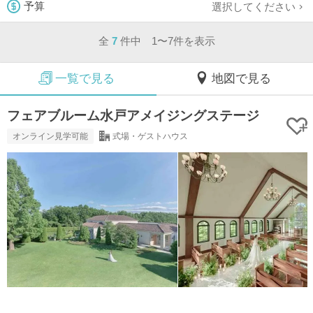
選択してください
予算
全
7
件中 1〜7件を表示
一覧で見る
地図で見る
フェアブルーム水戸アメイジングステージ
オンライン見学可能
式場・ゲストハウス