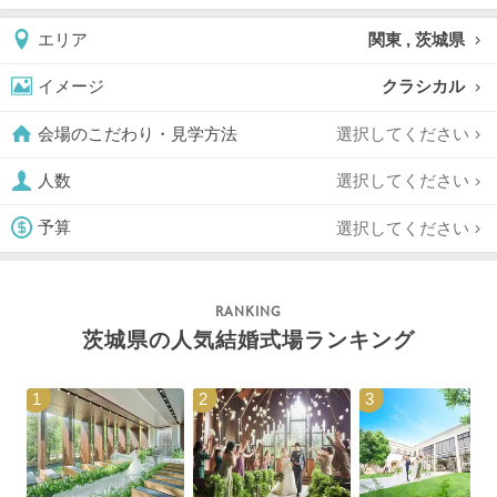
関東 , 茨城県
エリア
クラシカル
イメージ
選択してください
会場のこだわり・見学方法
選択してください
人数
選択してください
予算
茨城県の人気結婚式場ランキング
1
2
3