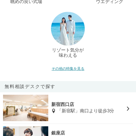
眺めの良い式場
ウエディング
リゾート気分が
味わえる
その他の特集を見る
無料相談デスクで探す
新宿西口店
「新宿駅」南口より徒歩3分
銀座店