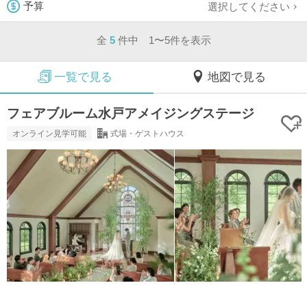
選択してください
予算
全
5
件中 1〜5件を表示
一覧で見る
地図で見る
フェアブルーム水戸アメイジングステージ
オンライン見学可能
式場・ゲストハウス