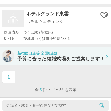
ホテルグランド東雲
ホテルウエディング
最寄駅
つくば駅 (茨城県)
住所
茨城県つくば市小野崎488-1
新宿西口店等 全国8店舗
予算に合った結婚式場をご提案します！
1
ページ目
全
5
件中 1〜5件を表示