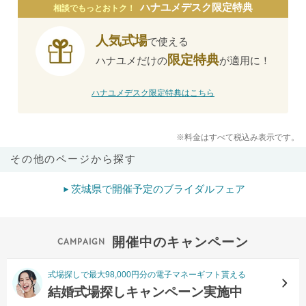
ハナユメデスク限定特典
相談でもっとおトク！
人気式場
で使える
限定特典
ハナユメだけの
が適用に！
ハナユメデスク限定特典はこちら
※料金はすべて税込み表示です。
その他のページから探す
茨城県で開催予定のブライダルフェア
開催中のキャンペーン
式場探しで最大98,000円分の電子マネーギフト貰える
結婚式場探しキャンペーン実施中