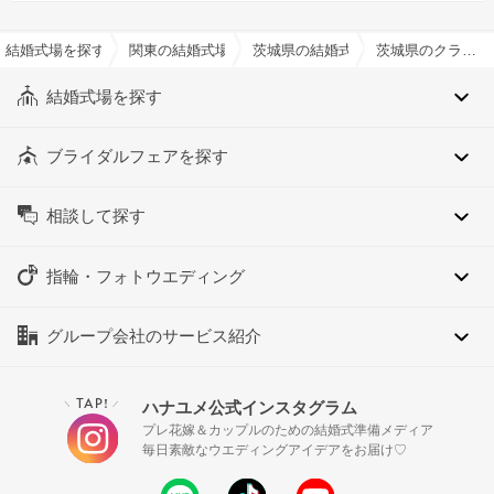
結婚式場を探すならハナユメ
関東の結婚式場
茨城県の結婚式場
茨城県のクラシカルイメージでおすすめの結婚式場・挙式会場一覧
結婚式場を探す
ブライダルフェアを探す
相談して探す
指輪・フォトウエディング
グループ会社のサービス紹介
TAP!
ハナユメ公式インスタグラム
＼
／
プレ花嫁＆カップルのための結婚式準備メディア
毎日素敵なウエディングアイデアをお届け♡