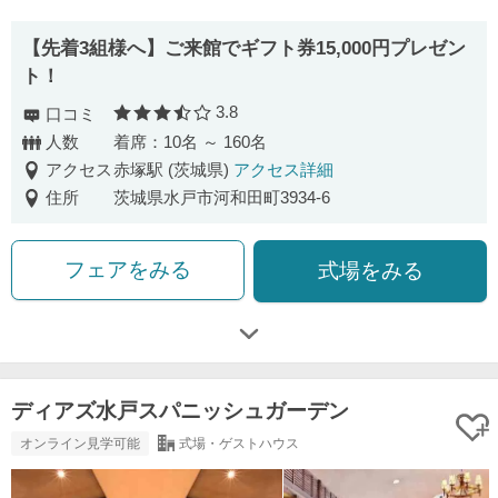
【先着3組様へ】ご来館でギフト券15,000円プレゼン
ト！
3.8
口コミ
口コミ評価
人数
着席：10名 ～ 160名
アクセス
赤塚駅 (茨城県)
アクセス詳細
住所
茨城県水戸市河和田町3934-6
フェアをみる
式場をみる
ディアズ水戸スパニッシュガーデン
オンライン見学可能
式場・ゲストハウス