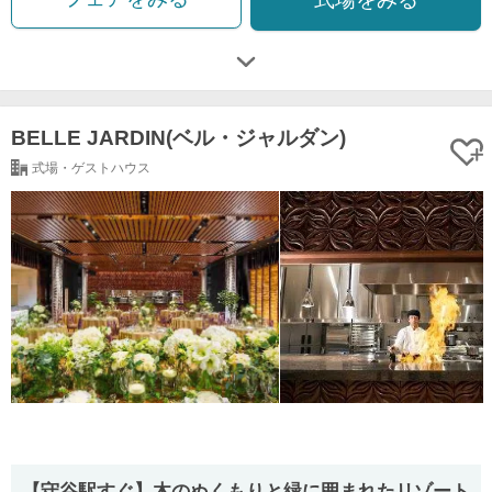
BELLE JARDIN(ベル・ジャルダン)
式場・ゲストハウス
【守谷駅すぐ】木のぬくもりと緑に囲まれたリゾート