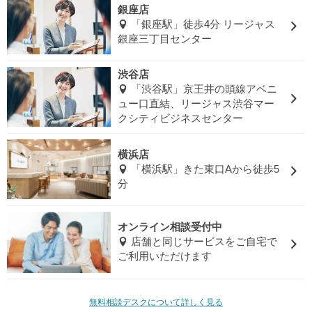
銀座店
「銀座駅」徒歩4分 リージャス
銀座三丁目センター
渋谷店
「渋谷駅」京王井の頭線アベニ
ュー口直結、リージャス渋谷マー
クシティビジネスセンター
横浜店
「横浜駅」きた東口Aから徒歩5
分
オンライン相談受付中
店舗と同じサービスをご自宅で
ご利用いただけます
無料相談デスクについて詳しく見る