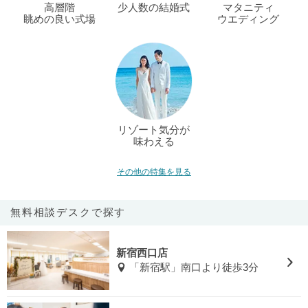
高層階
少人数の結婚式
マタニティ
眺めの良い式場
ウエディング
リゾート気分が
味わえる
その他の特集を見る
無料相談デスクで探す
新宿西口店
「新宿駅」南口より徒歩3分