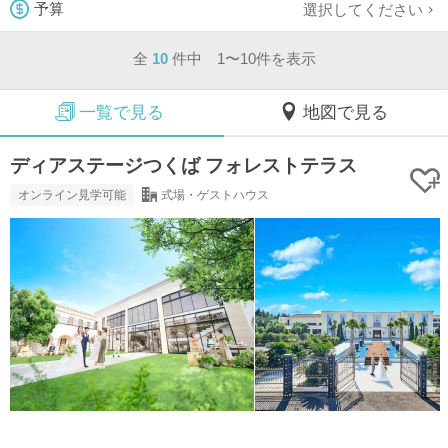
選択してください
予算
全
10
件中 1〜10件を表示
一覧で見る
地図で見る
ディアステージつくば フォレストテラス
オンライン見学可能
式場・ゲストハウス