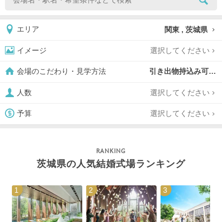
関東 , 茨城県
エリア
選択してください
イメージ
引き出物持込み可,
会場のこだわり・見学方法
選択してください
人数
選択してください
予算
茨城県の人気結婚式場ランキング
1
2
3