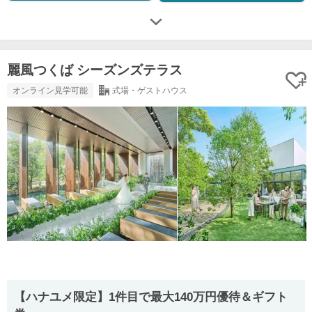
麗風つくば シーズンズテラス
オンライン見学可能
式場・ゲストハウス
【ハナユメ限定】1件目で最大140万円優待＆ギフト