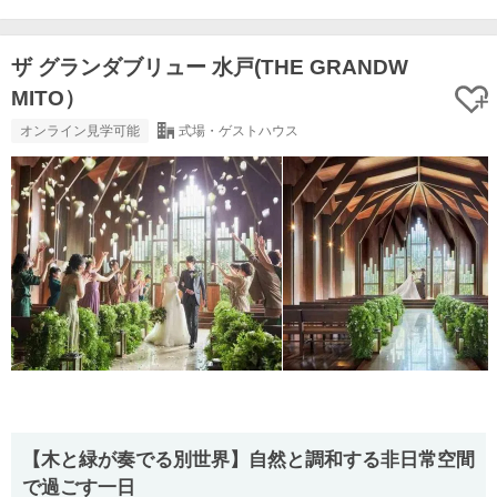
ザ グランダブリュー 水戸(THE GRANDW
MITO）
オンライン見学可能
式場・ゲストハウス
【木と緑が奏でる別世界】自然と調和する非日常空間
で過ごす一日