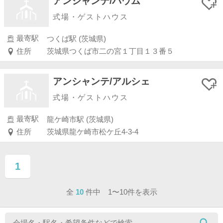
アンシャンテ/バウム
式場・ゲストハウス
最寄駅
つくば駅 (茨城県)
住所
茨城県つくば市二の宮１丁目１３番５
アンシャンテ/アルシェ
式場・ゲストハウス
最寄駅
龍ケ崎市駅 (茨城県)
住所
茨城県龍ケ崎市松ケ丘4-3-4
1
ページ目
全
10
件中 1〜10件を表示