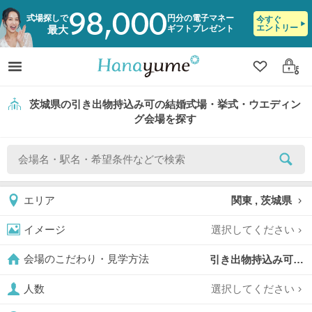
98,000
式場探しで
円分の電子マネー
今すぐ
エントリー
ギフトプレゼント
最大
クリップ
ログ
茨城県の引き出物持込み可の結婚式場・挙式・ウエディン
グ会場を探す
関東 , 茨城県
エリア
選択してください
イメージ
引き出物持込み可,
会場のこだわり・見学方法
選択してください
人数