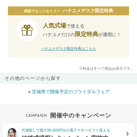
ハナユメデスク限定特典
相談でもっとおトク！
人気式場
で使える
限定特典
ハナユメだけの
が適用に！
ハナユメデスク限定特典はこちら
※料金はすべて税込み表示です。
その他のページから探す
茨城県で開催予定のブライダルフェア
開催中のキャンペーン
式場探しで最大98,000円分の電子マネーギフト貰える