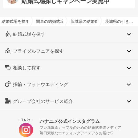
結婚式場探しキャンペーン実施中
結婚式場を探すならハナユメ
関東の結婚式場
茨城県の結婚式場
茨城県の引き出物持込み可でおすすめの結婚式場・挙式会場一覧
結婚式場を探す
ブライダルフェアを探す
相談して探す
指輪・フォトウエディング
グループ会社のサービス紹介
TAP!
ハナユメ公式インスタグラム
＼
／
プレ花嫁＆カップルのための結婚式準備メディア
毎日素敵なウエディングアイデアをお届け♡