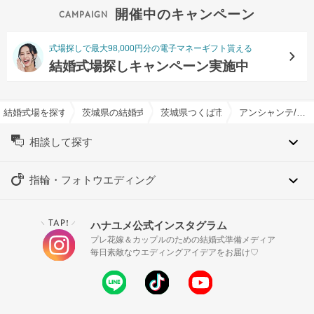
開催中のキャンペーン
式場探しで最大98,000円分の電子マネーギフト貰える
結婚式場探しキャンペーン実施中
結婚式場を探すならハナユメ
茨城県の結婚式場一覧
茨城県つくば市の結婚式場一覧
アンシャンテ/バウムで結婚式
相談して探す
指輪・フォトウエディング
TAP!
ハナユメ公式インスタグラム
＼
／
プレ花嫁＆カップルのための結婚式準備メディア
毎日素敵なウエディングアイデアをお届け♡