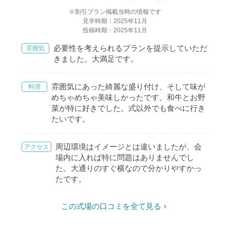
※割引プラン掲載当時の情報です
見学時期：2025年11月
投稿時期：2025年11月
必要性を考えられるプランを提示していただ
雰囲気
きました。大満足です。
雰囲気にあった綺麗な盛り付け、そして味が
料理
めちゃめちゃ美味しかったです。和牛とお野
菜が特に好きでした。式以外でも食べに行き
たいです。
周辺環境はイメージとは違いましたが、会
アクセス
場内に入れば特に問題はありませんでし
た。大通りのすぐ横なので分かりやすかっ
たです。
この式場の口コミを全て見る