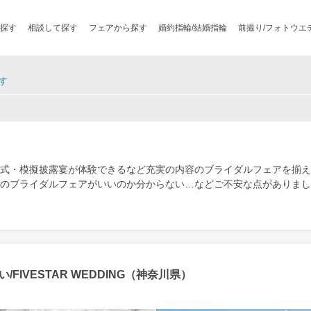
探す
相談して探す
フェアから探す
婚約指輪/結婚指輪
前撮り/フォトウエ
す
式・模擬披露宴が体験できるなど充実の内容のブライダルフェアを揃え
のブライダルフェアがいいのか分からない…などご不安な点がありまし
FIVESTAR WEDDING（神奈川県）