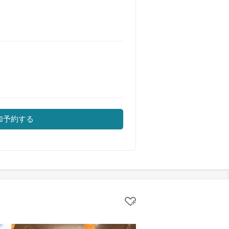
加予約する
クリップする