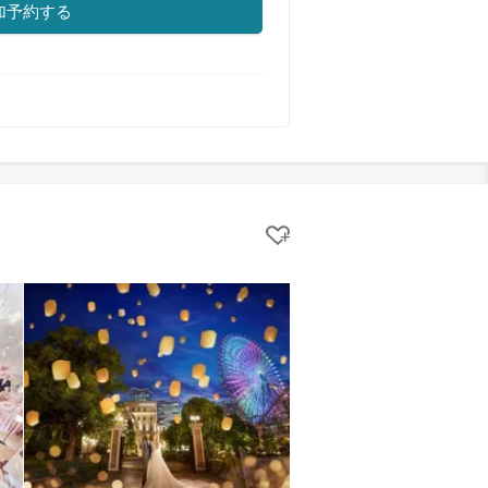
加予約する
クリップする