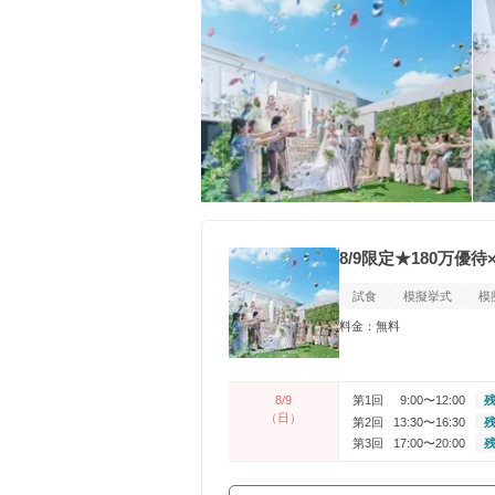
8/9限定★180万
試食
模擬挙式
模
料金：無料
8/9
第1回
9:00〜12:00
残
（日）
第2回
13:30〜16:30
残
第3回
17:00〜20:00
残