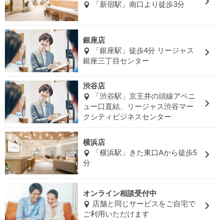
「新宿駅」南口より徒歩3分
銀座店
「銀座駅」徒歩4分 リージャス
銀座三丁目センター
渋谷店
「渋谷駅」京王井の頭線アベニ
ュー口直結、リージャス渋谷マー
クシティビジネスセンター
横浜店
「横浜駅」きた東口Aから徒歩5
分
オンライン相談受付中
店舗と同じサービスをご自宅で
ご利用いただけます