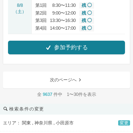
8/8
第1回
8:30〜11:30
残 ◯
（土）
第2回
9:00〜12:00
残 ◯
第3回
13:30〜16:30
残 ◯
第4回
14:00〜17:00
残 ◯
参加予約する
次のページへ
全
9637
件中 1〜30件を表示
検索条件の変更
エリア： 関東 , 神奈川県 , 小田原市
変更