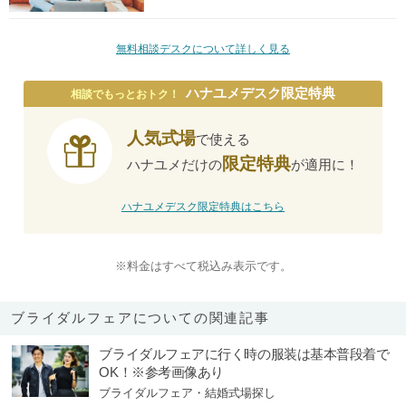
無料相談デスクについて詳しく見る
ハナユメデスク限定特典
相談でもっとおトク！
人気式場
で使える
限定特典
ハナユメだけの
が適用に！
ハナユメデスク限定特典はこちら
※料金はすべて税込み表示です。
ブライダルフェアについての関連記事
ブライダルフェアに行く時の服装は基本普段着で
OK！※参考画像あり
ブライダルフェア・結婚式場探し