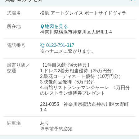
式場名
横浜 アートグレイス ポートサイドヴィラ
所在地
地図を見る
神奈川県横浜市神奈川区大野町1-4
電話番号
0120-791-317
※ハナユメに繋がります。
最寄り駅／
【1件目来館で4大特典】
交通
1.ドレス2着分相当優待（35万円分）
2.装花コーディネート優待（10万円分）
3.映像商品優待（5万円分）
4.当館リストランテマンジャーレ 1万円分
のレストラン優待券プレゼント
221-0055 神奈川県横浜市神奈川区大野町
1-4
駐車場
あり
※事前予約必須