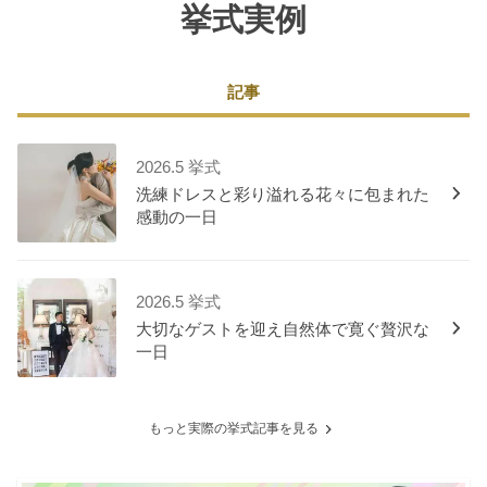
挙式実例
記事
2026.5 挙式
洗練ドレスと彩り溢れる花々に包まれた
感動の一日
2026.5 挙式
大切なゲストを迎え自然体で寛ぐ贅沢な
一日
もっと実際の挙式記事を見る