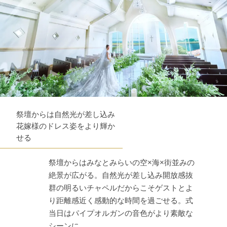
祭壇からは自然光が差し込み
花嫁様のドレス姿をより輝か
せる
祭壇からはみなとみらいの空×海×街並みの
絶景が広がる。自然光が差し込み開放感抜
群の明るいチャペルだからこそゲストとよ
り距離感近く感動的な時間を過ごせる。式
当日はパイプオルガンの音色がより素敵な
シーンに