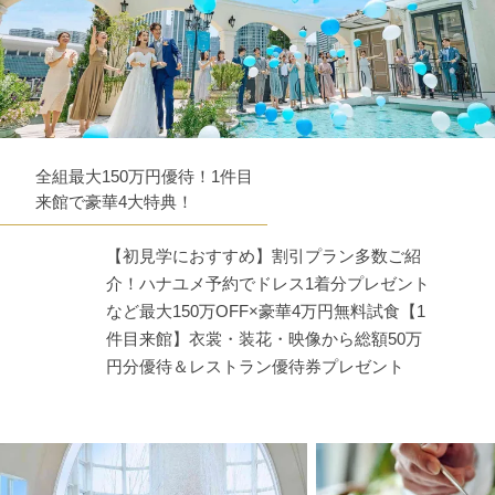
全組最大150万円優待！1件目
来館で豪華4大特典！
【初見学におすすめ】割引プラン多数ご紹
介！ハナユメ予約でドレス1着分プレゼント
など最大150万OFF×豪華4万円無料試食【1
件目来館】衣裳・装花・映像から総額50万
円分優待＆レストラン優待券プレゼント