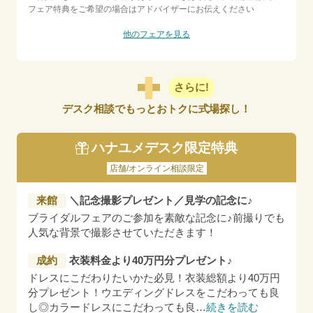
フェア特典をご希望の場合はアドバイザーにお伝えください
他のフェアを見る
さらに!
デスク相談でもっとおトクに式場探し！
ハナユメデスク限定特典
店舗/オンライン相談限定
来館
＼記念撮影プレゼント／見学の記念に♪
ブライダルフェアのご参加を素敵な記念に♪前撮りでも
人気な背景で撮影させていただきます！
成約
衣装料金より40万円分プレゼント♪
ドレスにこだわりたいかた必見！衣装総額より40万円
分プレゼント！ウエディングドレスをこだわっても良
し◎カラードレスにこだわっても良
…
続きを読む