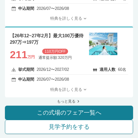
申込期間
2026/07〜2026/08
特典を詳しく見る
【26年12~27年2月】最大100万優待
297万⇒197万
211
110万円OFF
万円
通常提示額:320万円
挙式期間
2026/12〜2027/02
適用人数
60名
申込期間
2026/07〜2026/08
特典を詳しく見る
もっと見る
この式場のフェア一覧へ
見学予約をする