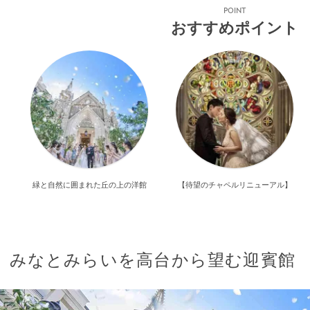
POINT
おすすめポイント
緑と自然に囲まれた丘の上の洋館
【待望のチャペルリニューアル】
みなとみらいを高台から望む迎賓館