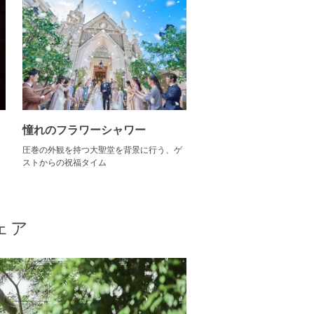
憧れのフラワーシャワー
ク
圧巻の外観を持つ大聖堂を背景に行う、ゲ
ストからの祝福タイム
ェア