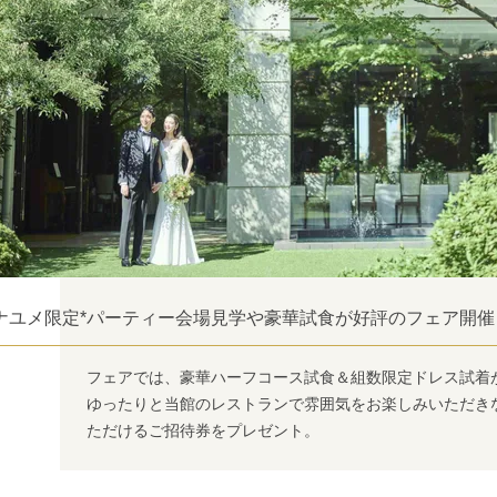
ナユメ限定*パーティー会場見学や豪華試食が好評のフェア開催
フェアでは、豪華ハーフコース試食＆組数限定ドレス試着
ゆったりと当館のレストランで雰囲気をお楽しみいただき
ただけるご招待券をプレゼント。