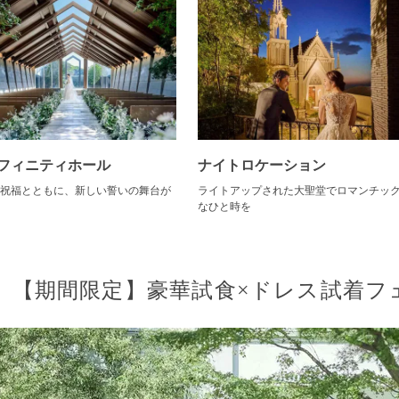
フィニティホール
ナイトロケーション
祝福とともに、新しい誓いの舞台が
ライトアップされた大聖堂でロマンチッ
なひと時を
【期間限定】豪華試食×ドレス試着フ