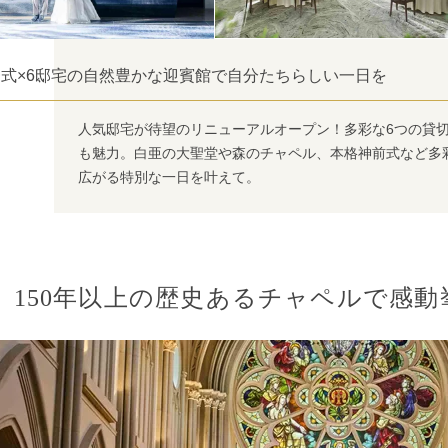
挙式×6邸宅の自然豊かな迎賓館で自分たちらしい一日を
人気邸宅が待望のリニューアルオープン！多彩な6つの貸
も魅力。白亜の大聖堂や森のチャペル、本格神前式など多
広がる特別な一日を叶えて。
150年以上の歴史あるチャペルで感動