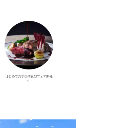
はじめて見学◎体験型フェア開催
中