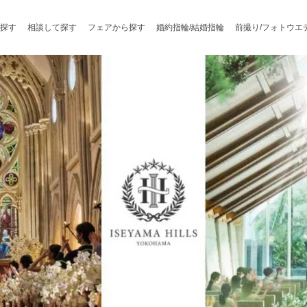
探す
相談して探す
フェアから探す
婚約指輪/結婚指輪
前撮り/フォトウエ