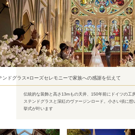
テンドグラス×ローズセレモニーで家族への感謝を伝えて
伝統的な装飾と高さ13mもの天井、150年前にドイツの
ステンドグラスと深紅のヴァージンロード。小さい頃に想
挙式が叶います