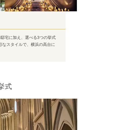
切邸宅に加え、選べる3つの挙式
彩なスタイルで、横浜の高台に
挙式