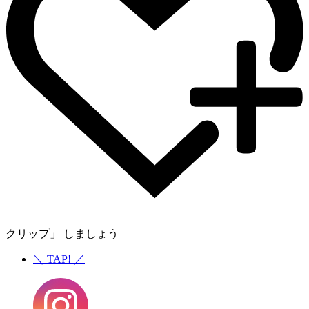
クリップ」 しましょう
＼
TAP!
／