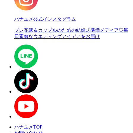
ハナユメ公式インスタグラム
プレ花嫁＆カップルのための結婚式準備メディア♡
毎
日素敵なウエディングアイデアをお届け
ハナユメTOP