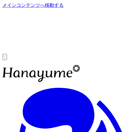
メインコンテンツへ移動する
あ
A