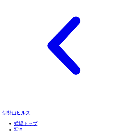
伊勢山ヒルズ
式場トップ
写真