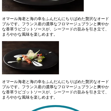
オマール海老と海の幸をふんだんにちりばめた贅沢なオード
ブルです。フランス産の濃厚なフロマージュブランと爽やか
な香草ラビゴットソースが、シーフードの旨みを引き立て、
まろやかな風味を楽しめます。
オマール海老と海の幸をふんだんにちりばめた贅沢なオード
ブルです。フランス産の濃厚なフロマージュブランと爽やか
な香草ラビゴットソースが、シーフードの旨みを引き立て、
まろやかな風味を楽しめます。