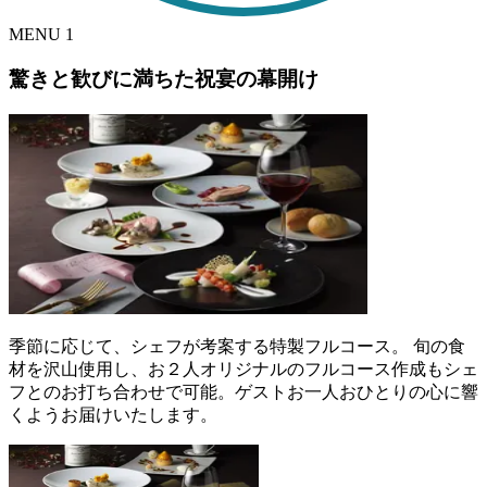
MENU
1
驚きと歓びに満ちた祝宴の幕開け
季節に応じて、シェフが考案する特製フルコース。 旬の食
材を沢山使用し、お２人オリジナルのフルコース作成もシェ
フとのお打ち合わせで可能。ゲストお一人おひとりの心に響
くようお届けいたします。