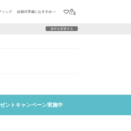
ディング
結婚式準備におすすめ
クリップリスト
ログイン
条件を変更する
レゼントキャンペーン実施中