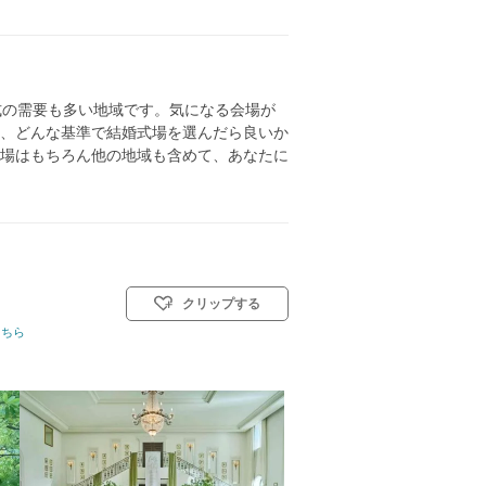
式の需要も多い地域です。気になる会場が
、どんな基準で結婚式場を選んだら良いか
場はもちろん他の地域も含めて、あなたに
クリップする
こちら
イル: 教会式(キリスト教式)／人前式