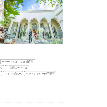
デザートビュッフェ対応可
ル
木目調のチャペル
り
ペット相談OK
ペットシッターの手配可