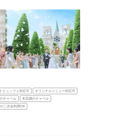
トビュッフェ対応可
オリジナルメニュー対応可
のチャペル
木目調のチャペル
の二次会利用OK