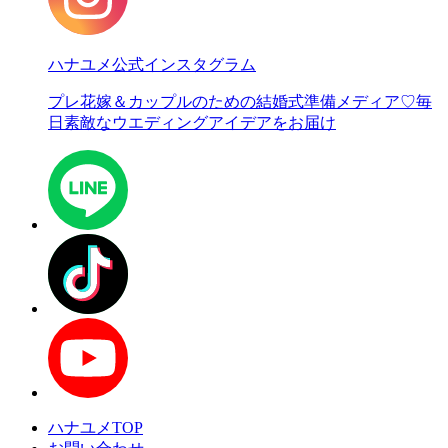
ハナユメ公式インスタグラム
プレ花嫁＆カップルのための結婚式準備メディア♡
毎
日素敵なウエディングアイデアをお届け
ハナユメTOP