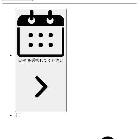
日程
を
選択してください