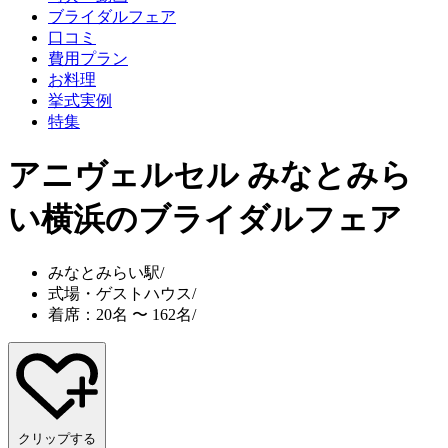
ブライダルフェア
口コミ
費用プラン
お料理
挙式実例
特集
アニヴェルセル みなとみら
い横浜
のブライダルフェア
みなとみらい駅
/
式場・ゲストハウス
/
着席：20名 〜 162名
/
クリップする