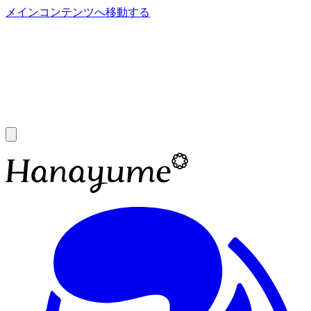
メインコンテンツへ移動する
あ
A