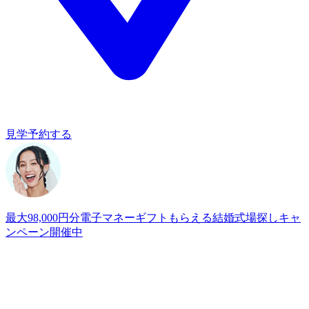
見学予約する
最大98,000円分電子マネーギフトもらえる
結婚式場探しキャ
ンペーン開催中