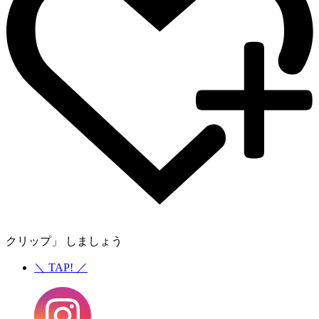
クリップ」 しましょう
＼
TAP!
／