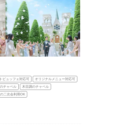
トビュッフェ対応可
オリジナルメニュー対応可
のチャペル
木目調のチャペル
の二次会利用OK