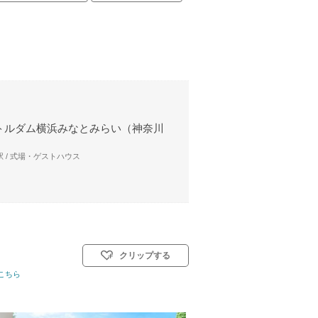
トルダム横浜みなとみらい（神奈川
 / 式場・ゲストハウス
クリップする
こちら
式スタイル: 教会式(キリスト教式)／人前式