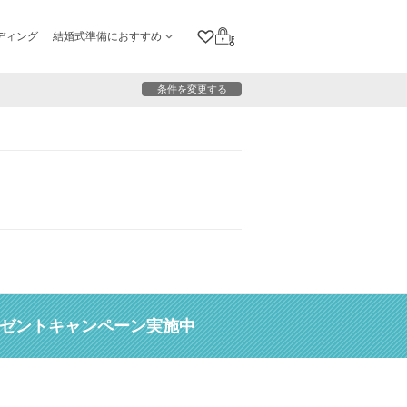
ディング
結婚式準備におすすめ
クリップリスト
ログイン
条件を変更する
レゼントキャンペーン実施中