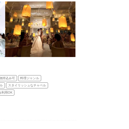
物持込み可
料理ジャンル
ル
スタイリッシュなチャペル
会利用OK