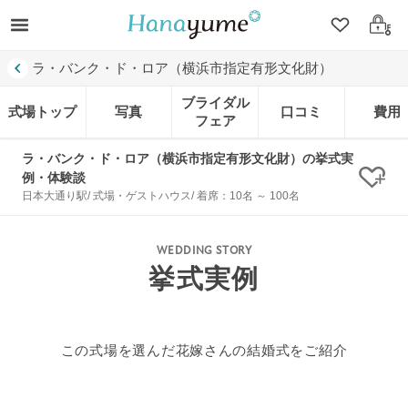
クリップ
ログ
ラ・バンク・ド・ロア（横浜市指定有形文化財）
ブライダル
式場トップ
写真
口コミ
費用
フェア
ラ・バンク・ド・ロア（横浜市指定有形文化財）の挙式実
例・体験談
クリ
日本大通り駅/ 式場・ゲストハウス/ 着席：10名 ～ 100名
WEDDING STORY
挙式実例
この式場を選んだ花嫁さんの結婚式をご紹介