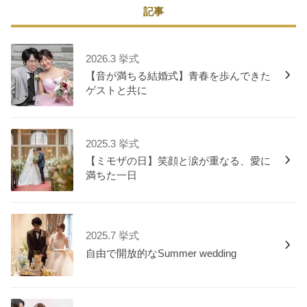
記事
2026.3 挙式
【音が満ちる結婚式】青春を歩んできた
ゲストと共に
2025.3 挙式
【ミモザの日】笑顔と涙が重なる、愛に
満ちた一日
2025.7 挙式
自由で開放的なSummer wedding