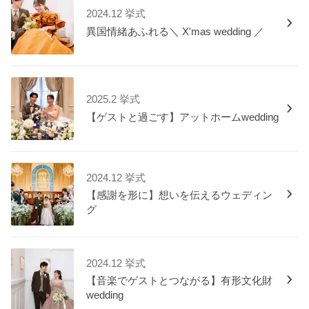
2024.12 挙式
異国情緒あふれる＼ X'mas wedding ／
2025.2 挙式
【ゲストと過ごす】アットホームwedding
2024.12 挙式
【感謝を形に】想いを伝えるウェディン
グ
2024.12 挙式
【音楽でゲストとつながる】有形文化財
wedding