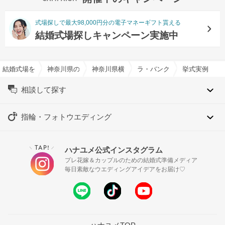
式場探しで最大98,000円分の電子マネーギフト貰える
結婚式場探しキャンペーン実施中
結婚式場を探すならハナユメ
神奈川県の結婚式場一覧
神奈川県横浜市の結婚式場一覧
ラ・バンク・ド・ロア（横浜
挙式実例
相談して探す
指輪・フォトウエディング
TAP!
ハナユメ公式インスタグラム
＼
／
プレ花嫁＆カップルのための結婚式準備メディア
毎日素敵なウエディングアイデアをお届け♡