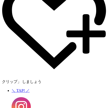
クリップ」 しましょう
＼
TAP!
／