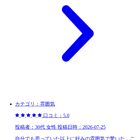
カテゴリ：
雰囲気
口コミ：
5.0
投稿者：
30代 女性
投稿日時：
2026-07-25
自分でも思っていた以上に好みの雰囲気で驚いた。こ