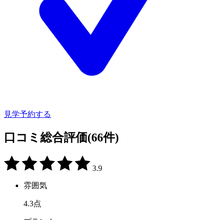
見学予約する
口コミ総合評価
(66件)
3.9
雰囲気
4.3
点