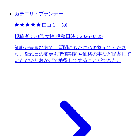
カテゴリ：
プランナー
口コミ：
5.0
投稿者：
30代 女性
投稿日時：
2026-07-25
知識が豊富な方で、質問にもハキハキ答えてくださ
り、挙式日の変更も準備期間や価格の事など提案して
いただいたおかげで納得してすることができた。