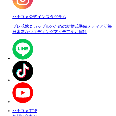
ハナユメ公式インスタグラム
プレ花嫁＆カップルのための結婚式準備メディア♡
毎
日素敵なウエディングアイデアをお届け
ハナユメTOP