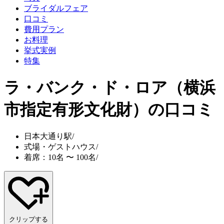
ブライダルフェア
口コミ
費用プラン
お料理
挙式実例
特集
ラ・バンク・ド・ロア（横浜
市指定有形文化財）
の口コミ
日本大通り駅
/
式場・ゲストハウス
/
着席：10名 〜 100名
/
クリップする