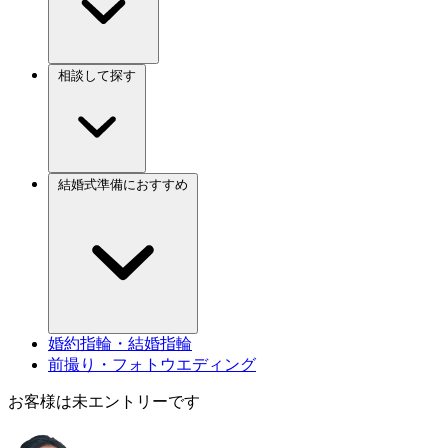
相談して探す
結婚式準備におすすめ
婚約指輪・結婚指輪
前撮り・フォトウエディング
お客様は未エントリーです