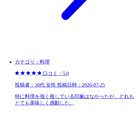
カテゴリ：
料理
口コミ：
5.0
投稿者：
30代 女性
投稿日時：
2026-07-25
特に料理を強く推している印象はなかったが、どれも
とても美味しく感動した。