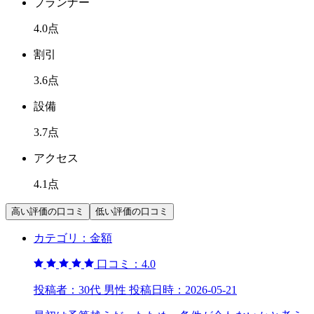
プランナー
4.0
点
割引
3.6
点
設備
3.7
点
アクセス
4.1
点
高い評価の口コミ
低い評価の口コミ
カテゴリ：
金額
口コミ：
4.0
投稿者：
30代 男性
投稿日時：
2026-05-21