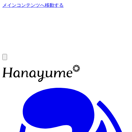
メインコンテンツへ移動する
あ
A