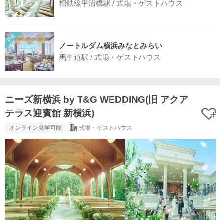
相鉄線平沼橋駅 / 式場・ゲストハウス
ノートルダム横浜みなとみらい
馬車道駅 / 式場・ゲストハウス
ニーズ新横浜 by T&G WEDDING(旧 アクア
テラス迎賓館 新横浜)
オンライン見学可能
式場・ゲストハウス