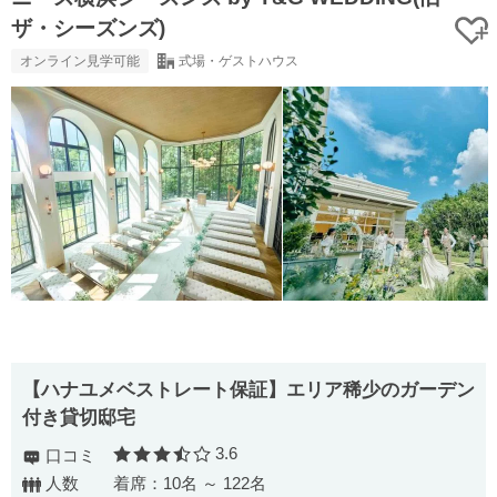
ザ・シーズンズ)
オンライン見学可能
式場・ゲストハウス
【ハナユメベストレート保証】エリア稀少のガーデン
付き貸切邸宅
3.6
口コミ
口コミ評価
人数
着席：10名 ～ 122名