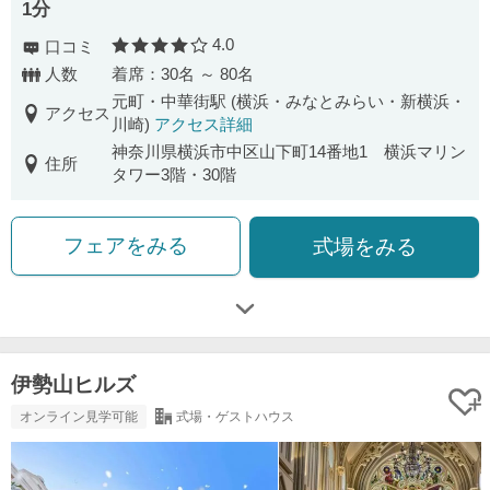
1分
4.0
口コミ
口コミ評価
人数
着席：30名 ～ 80名
元町・中華街駅 (横浜・みなとみらい・新横浜・
アクセス
川崎)
アクセス詳細
神奈川県横浜市中区山下町14番地1 横浜マリン
住所
タワー3階・30階
フェアをみる
式場をみる
伊勢山ヒルズ
オンライン見学可能
式場・ゲストハウス