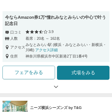
今ならAmazon券1万*憧れみなとみらいの中心で叶う
記念日
3.9
口コミ
口コミ評価
人数
着席：20名 ～ 162名
みなとみらい駅 (横浜・みなとみらい・新横浜・
アクセス
川崎)
アクセス詳細
住所
神奈川県横浜市中区新港2丁目1番4号
フェアをみる
式場をみる
ニーズ横浜シーズンズ by T&G