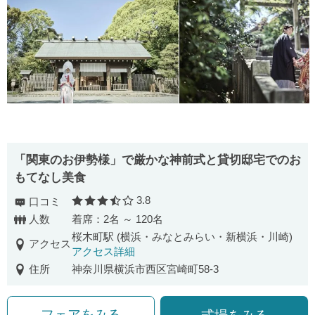
「関東のお伊勢様」で厳かな神前式と貸切邸宅でのお
もてなし美食
3.8
口コミ
口コミ評価
人数
着席：2名 ～ 120名
桜木町駅 (横浜・みなとみらい・新横浜・川崎)
アクセス
アクセス詳細
住所
神奈川県横浜市西区宮崎町58-3
フェアをみる