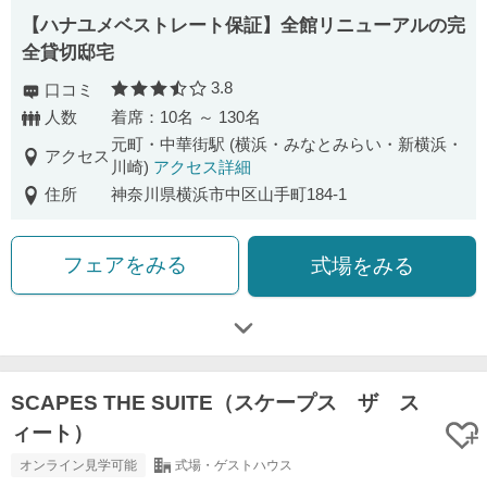
【ハナユメベストレート保証】全館リニューアルの完
全貸切邸宅
3.8
口コミ
口コミ評価
人数
着席：10名 ～ 130名
元町・中華街駅 (横浜・みなとみらい・新横浜・
アクセス
川崎)
アクセス詳細
住所
神奈川県横浜市中区山手町184-1
フェアをみる
式場をみる
SCAPES THE SUITE（スケープス ザ ス
ィート）
オンライン見学可能
式場・ゲストハウス