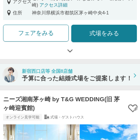
アクセス
崎)
アクセス詳細
住所
神奈川県横浜市都筑区茅ヶ崎中央4-1
フェアをみる
式場をみる
新宿西口店等 全国8店舗
予算に合った結婚式場をご提案します！
ニーズ湘南茅ヶ崎 by T&G WEDDING(旧 茅
ヶ崎迎賓館)
オンライン見学可能
式場・ゲストハウス