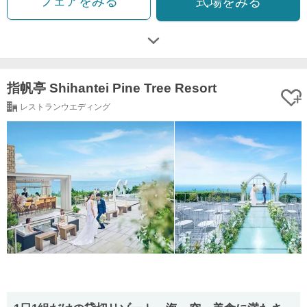
フェアをみる
式場をみる
指帆亭 Shihantei Pine Tree Resort
レストランウエディング