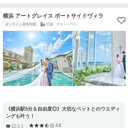
横浜 アートグレイス ポートサイドヴィラ
オンライン見学可能
式場・ゲストハウス
《横浜駅5分＆自由度◎》大切なペットとのウエディ
ングも叶う！
3.8
口コミ
口コミ評価