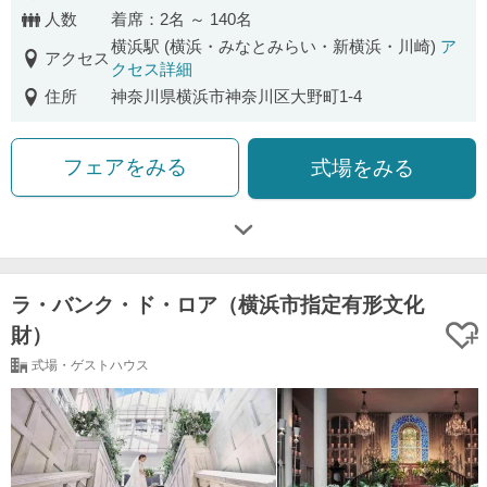
人数
着席：2名 ～ 140名
横浜駅 (横浜・みなとみらい・新横浜・川崎)
ア
アクセス
クセス詳細
住所
神奈川県横浜市神奈川区大野町1-4
フェアをみる
式場をみる
ラ・バンク・ド・ロア（横浜市指定有形文化
財）
式場・ゲストハウス