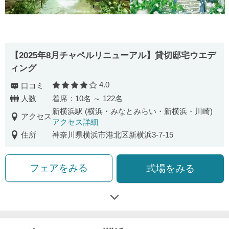
【2025年8月チャペルリニューアル】貸切邸宅ウエデ
ィング
4.0
口コミ
口コミ評価
人数
着席：10名 ～ 122名
新横浜駅 (横浜・みなとみらい・新横浜・川崎)
アクセス
アクセス詳細
住所
神奈川県横浜市港北区新横浜3-7-15
フェアをみる
式場をみる