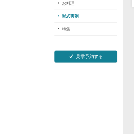
お料理
挙式実例
特集
見学予約する