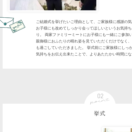
ご結婚式を挙げたいご理由として、ご家族様に感謝の気
お子様にも改めてしっかり会ってほしいというお気持ち
り。 両家ファミリーミートにお子様にも一緒にご参加
親御様におふたりの晴れ姿を見ていただくだけでなく、
も過ごしていただきました。 挙式前にご家族様にしっ
気持ちをお伝え出来たことで、よりあたたかい時間にな
挙式