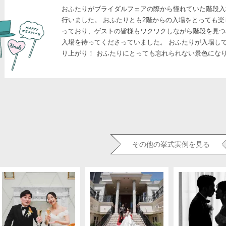
おふたりがブライダルフェアの際から憧れていた階段入
行いました。 おふたりとも2階からの入場をとっても
っており、ゲストの皆様もワクワクしながら階段を見つ
入場を待ってくださっていました。 おふたりが入場し
り上がり！ おふたりにとっても忘れられない景色にな
その他の挙式実例を見る