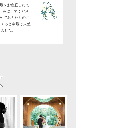
場をお色直しにて
楽しみにしてくださ
めておふたりのご
てくると会場は大盛
りました。