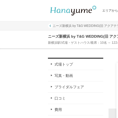
エリアから
ニーズ新横浜 by T&G WEDDING(旧 アクア
ニーズ新横浜 by T&G WEDDING(旧
新横浜駅/式場・ゲストハウス/着席：10名 ～ 122
式場トップ
写真・動画
ブライダルフェア
口コミ
費用