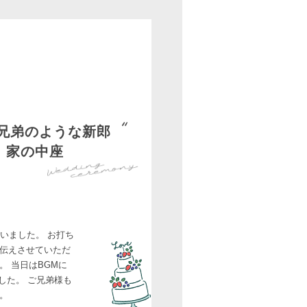
3兄弟のような新郎
家の中座
いました。 お打ち
伝えさせていただ
 当日はBGMに
した。 ご兄弟様も
。