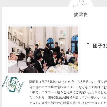
披露宴
団子
新郎家は団子3兄弟のように仲良しな3兄弟での中座を行
合わせの中で中座の意味やイメージなどをご新郎様にお
く中で、エスコート役をご兄弟にご決定いただきました。
もこだわり、団子3兄弟のBGMを流しての中座となりま
ゲストの皆様も和やかな時間を過ごしていただきました