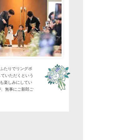
ふたりでリングボ
していただくという
も楽しみにしてい
が、無事にご新郎ご