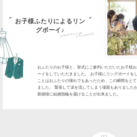
お子様ふたりによるリン
グボーイ♪
おふたりのお子様と、挙式にご参列いただいたお子様お
ーイをしていただきました。 お子様にリングボーイを
ことはおふたりの憧れでもあったため、この瞬間をとて
ました。 緊張して涙を流してしまう場面もありました
新婦様に結婚指輪を届けることが出来ました。