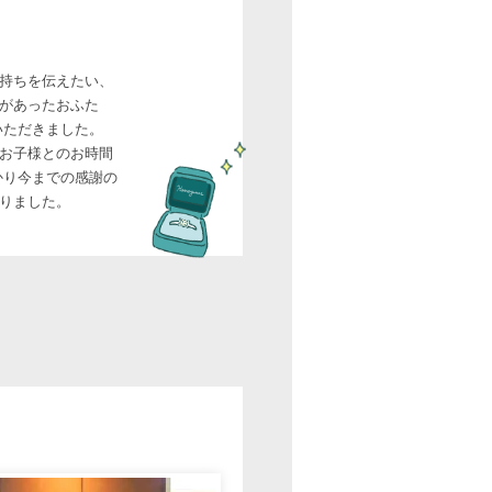
持ちを伝えたい、
があったおふた
いただきました。
お子様とのお時間
かり今までの感謝の
りました。