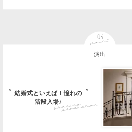
演出
結婚式といえば！憧れの
階段入場♪