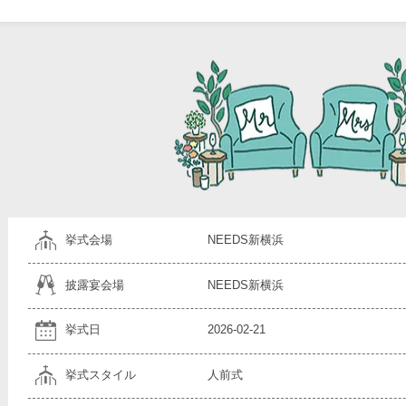
挙式会場
NEEDS新横浜
披露宴会場
NEEDS新横浜
挙式日
2026-02-21
挙式スタイル
人前式