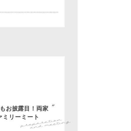
もお披露目！両家
ァミリーミート