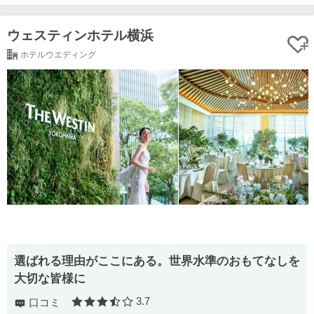
ウェスティンホテル横浜
ホテルウエディング
選ばれる理由がここにある。世界水準のおもてなしを
大切な皆様に
3.7
口コミ
口コミ評価