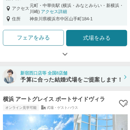
元町・中華街駅 (横浜・みなとみらい・新横浜・
アクセス
川崎)
アクセス詳細
住所
神奈川県横浜市中区山手町184-1
フェアをみる
式場をみる
新宿西口店等 全国8店舗
予算に合った結婚式場をご提案します！
横浜 アートグレイス ポートサイドヴィラ
オンライン見学可能
式場・ゲストハウス