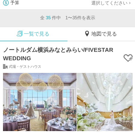
選択してください
予算
全
35
件中 1〜35件を表示
一覧で見る
地図で見る
ノートルダム横浜みなとみらい/FIVESTAR
WEDDING
式場・ゲストハウス