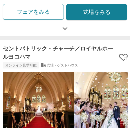
フェアをみる
式場をみる
セントパトリック・チャーチ／ロイヤルホー
ルヨコハマ
オンライン見学可能
式場・ゲストハウス