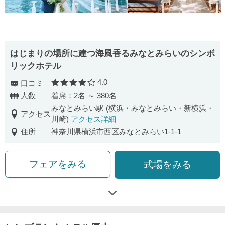
はじまりの場所に建つ海風香るみなとみらいのシンボ
リックホテル
4.0
口コミ
口コミ評価
人数
着席：2名 ～ 380名
みなとみらい駅 (横浜・みなとみらい・新横浜・
アクセス
川崎)
アクセス詳細
住所
神奈川県横浜市西区みなとみらい1-1-1
フェアをみる
式場をみる