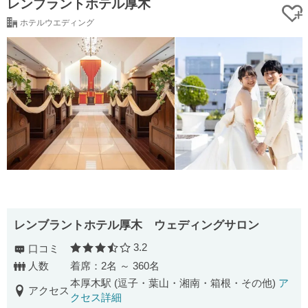
レンブラントホテル厚木
ホテルウエディング
レンブラントホテル厚木 ウェディングサロン
3.2
口コミ
口コミ評価
人数
着席：2名 ～ 360名
本厚木駅 (逗子・葉山・湘南・箱根・その他)
ア
アクセス
クセス詳細