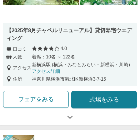
【2025年8月チャペルリニューアル】貸切邸宅ウエデ
ィング
4.0
口コミ
口コミ評価
人数
着席：10名 ～ 122名
新横浜駅 (横浜・みなとみらい・新横浜・川崎)
アクセス
アクセス詳細
住所
神奈川県横浜市港北区新横浜3-7-15
フェアをみる
式場をみる