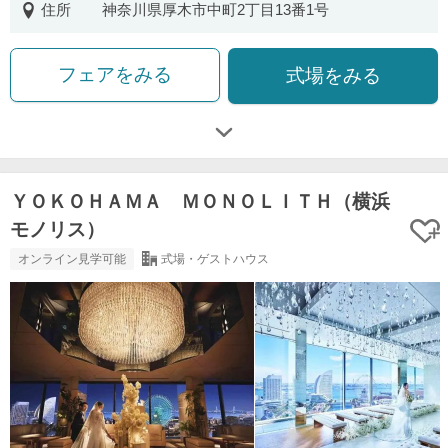
住所
神奈川県厚木市中町2丁目13番1号
フェアをみる
式場をみる
ＹＯＫＯＨＡＭＡ ＭＯＮＯＬＩＴＨ（横浜
モノリス）
オンライン見学可能
式場・ゲストハウス