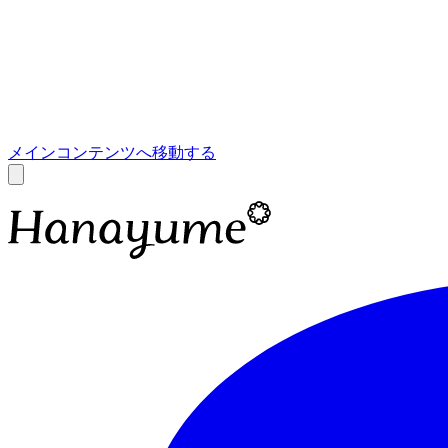
あ
A
メインコンテンツへ移動する