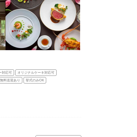
ー対応可
オリジナルケーキ対応可
無料送迎あり
挙式のみOK