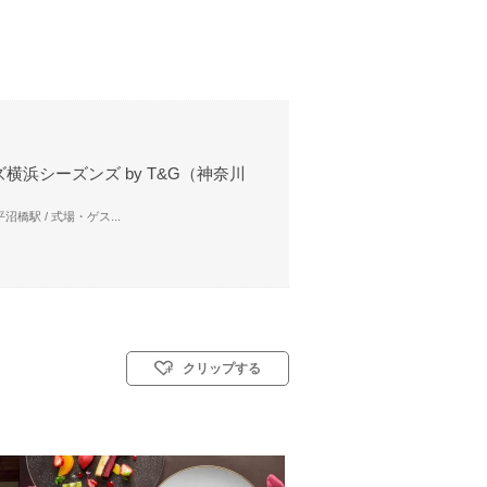
横浜シーズンズ by T&G（神奈川
沼橋駅 / 式場・ゲス...
クリップする
: