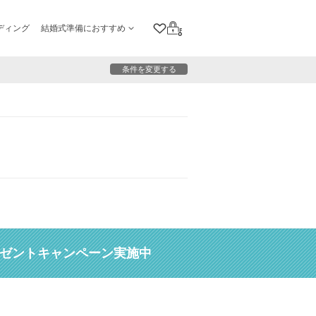
ディング
結婚式準備におすすめ
クリップリスト
ログイン
条件を変更する
レゼントキャンペーン実施中