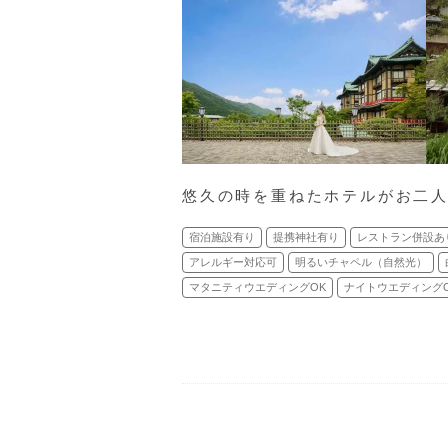
悠久の時を重ねたホテルがお二
宿泊施設有り
提携神社有り
レストラン併設あ
アレルギー対応可
明るいチャペル（自然光）
マタニティウエディングOK
ナイトウエディング