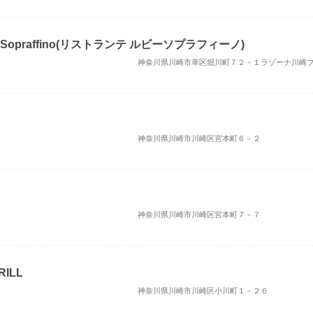
Y Sopraffino(リストランテ ルビーソプラフィーノ)
神奈川県川崎市幸区堀川町７２－１ラゾーナ川崎
神奈川県川崎市川崎区宮本町６－２
神奈川県川崎市川崎区宮本町７－７
RILL
神奈川県川崎市川崎区小川町１－２６