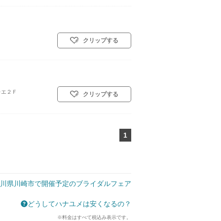
クリップする
レエ２Ｆ
クリップする
1
ページ目
川県川崎市で開催予定のブライダルフェア
どうしてハナユメは安くなるの？
※料金はすべて税込み表示です。