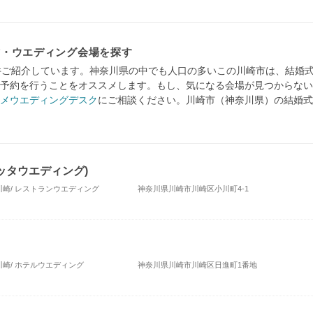
式・ウエディング会場を探す
件ご紹介しています。神奈川県の中でも人口の多いこの川崎市は、結婚
予約を行うことをオススメします。もし、気になる会場が見つからない
メウエディングデスク
にご相談ください。川崎市（神奈川県）の結婚式
(チッタウエディング)
崎/ レストランウエディング
神奈川県川崎市川崎区小川町4-1
崎/ ホテルウエディング
神奈川県川崎市川崎区日進町1番地