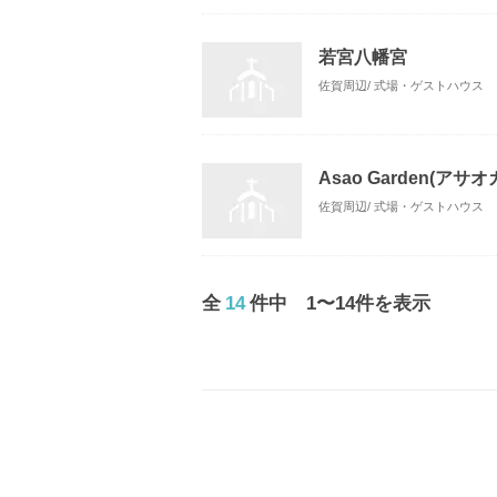
若宮八幡宮
佐賀周辺/ 式場・ゲストハウス
Asao Garden(アサ
佐賀周辺/ 式場・ゲストハウス
全
14
件中 1〜14件を表示