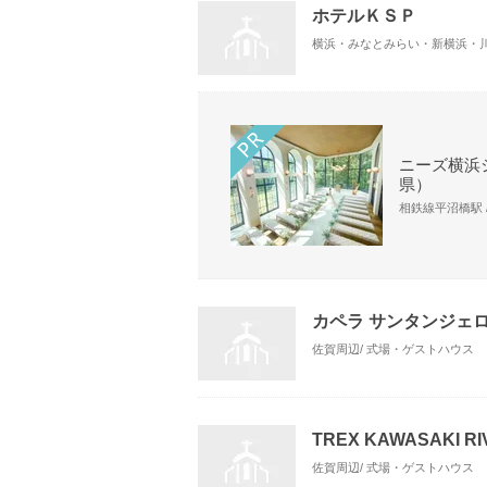
ホテルＫＳＰ
横浜・みなとみらい・新横浜・川
ニーズ横浜シ
県）
相鉄線平沼橋駅 /
カペラ サンタンジェ
佐賀周辺/ 式場・ゲストハウス
TREX KAWASAKI
佐賀周辺/ 式場・ゲストハウス