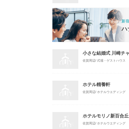
新
ハ
小さな結婚式 川崎チ
佐賀周辺/ 式場・ゲストハウス
ホテル精養軒
佐賀周辺/ ホテルウエディング
ホテルモリノ新百合丘
佐賀周辺/ ホテルウエディング