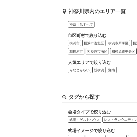
神奈川県内のエリア一覧
神奈川県すべて
市区町村で絞り込む
横浜市
横浜市港北区
横浜市戸塚区
横
相模原市
相模原市南区
相模原市中央区
人気エリアで絞り込む
みなとみらい
新横浜
湘南
タグから探す
会場タイプで絞り込む
式場・ゲストハウス
レストランウエディ
式場イメージで絞り込む