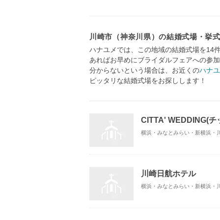
川崎市（神奈川県）の結婚式場・挙
ハナユメでは、この地域の結婚式場を14
あればお早めにブライダルフェアへの参加
分からないという場合は、お近くの
ハナユ
ピッタリな結婚式場をお探しします！
CITTA' WEDDING
横浜・みなとみらい・新横浜・川
川崎日航ホテル
横浜・みなとみらい・新横浜・川