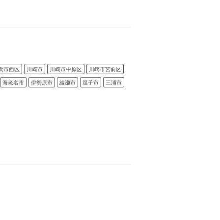
浜市西区
川崎市
川崎市中原区
川崎市宮前区
海老名市
伊勢原市
綾瀬市
逗子市
三浦市