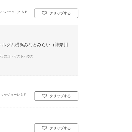
神奈川県川崎市高津区坂戸3-2-1 かながわサイエンスパーク（ＫＳＰ）内
クリップする
トルダム横浜みなとみらい（神奈川
 / 式場・ゲストハウス
ラマッジョーレ３Ｆ
クリップする
クリップする