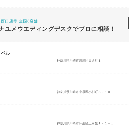
宿西口店等 全国8店舗
ナユメウエディングデスクでプロに相談！
ャペル
神奈川県川崎市川崎区日進町１
神奈川県川崎市中原区小杉町３－１０
神奈川県川崎市麻生区上麻生１－１－１