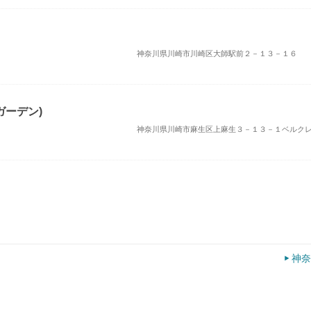
神奈川県川崎市川崎区大師駅前２－１３－１６
オガーデン)
神奈川県川崎市麻生区上麻生３－１３－１ベルク
神奈