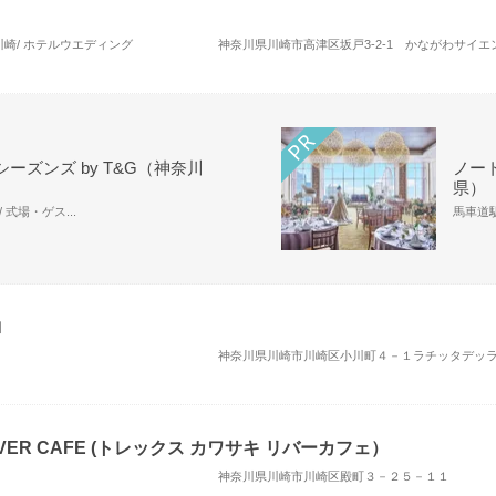
崎/ ホテルウエディング
ーズンズ by T&G（神奈川
ノー
県）
 式場・ゲス...
馬車道駅
ロ
神奈川県川崎市川崎区小川町４－１ラチッタデッ
 RIVER CAFE (トレックス カワサキ リバーカフェ）
神奈川県川崎市川崎区殿町３－２５－１１