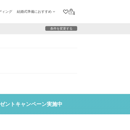
ディング
結婚式準備におすすめ
クリップリスト
ログイン
条件を変更する
レゼントキャンペーン実施中