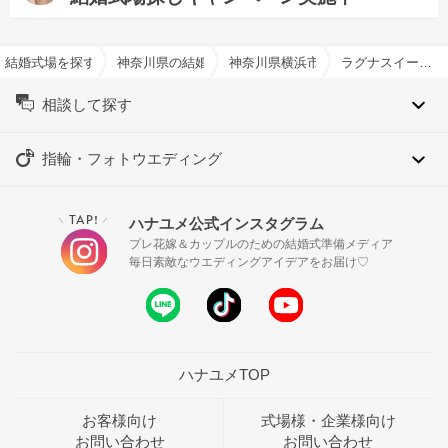
結婚式場を探すならハナユメ
神奈川県の結婚式場一覧
神奈川県横浜市の結婚式場一覧
ラグナスイート新横浜 ホテル＆ウエディングで結婚式
相談して探す
指輪・フォトウエディング
TAP!
ハナユメ公式インスタグラム
＼
／
プレ花嫁＆カップルのための結婚式準備メディア
毎日素敵なウエディングアイデアをお届け♡
ハナユメTOP
お客様向け
式場様・企業様向け
お問い合わせ
お問い合わせ