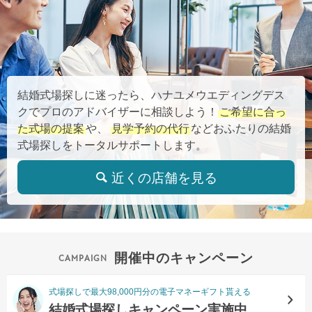
結婚式場探しに迷ったら、ハナユメウエディングデス
クでプロのアドバイザーに相談しよう！
ご希望に合っ
た式場の提案
や、
見学予約の代行
などおふたりの結婚
式場探しをトータルサポートします。
近くの店舗を見る
開催中のキャンペーン
式場探しで最大98,000円分の電子マネーギフト貰える
結婚式場探しキャンペーン実施中