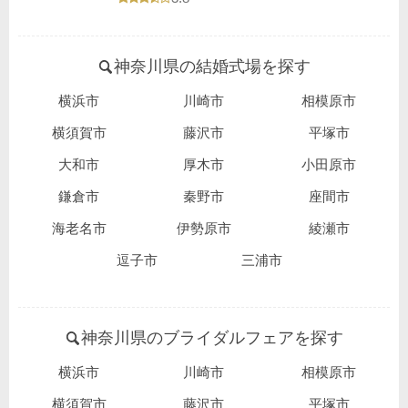
神奈川県の結婚式場を探す
横浜市
川崎市
相模原市
横須賀市
藤沢市
平塚市
大和市
厚木市
小田原市
鎌倉市
秦野市
座間市
海老名市
伊勢原市
綾瀬市
逗子市
三浦市
神奈川県のブライダルフェアを探す
横浜市
川崎市
相模原市
横須賀市
藤沢市
平塚市