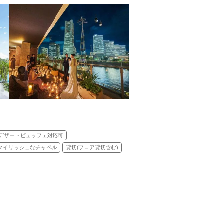
デザートビュッフェ対応可
タイリッシュなチャペル
貸切(フロア貸切含む)