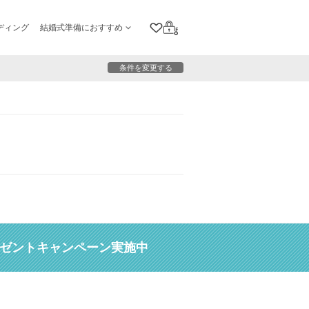
ディング
結婚式準備におすすめ
クリップリスト
ログイン
条件を変更する
レゼントキャンペーン実施中