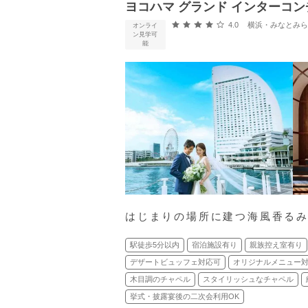
ヨコハマ グランド インターコン
口コミ評価
4.0
横浜・みなとみらい・新横浜
オンライ
ン見学可
能
はじまりの場所に建つ海風香る
駅徒歩5分以内
宿泊施設有り
親族控え室有り
デザートビュッフェ対応可
オリジナルメニュー
木目調のチャペル
スタイリッシュなチャペル
挙式・披露宴後の二次会利用OK