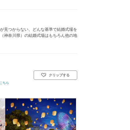
が見つからない、どんな基準で結婚式場を
（神奈川県）の結婚式場はもちろん他の地
クリップする
こちら
挙式スタイル: 教会式(キリスト教式)／神前式／人前式／仏前式