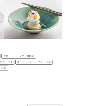
デザートビュッフェ対応可
なチャペル
オーシャンビューのチャペル
式OK