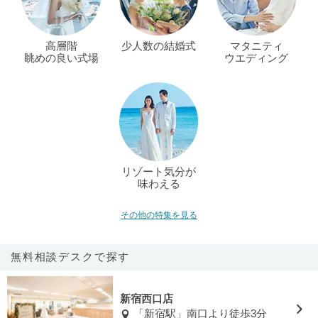
高層階
少人数の結婚式
マタニティ
眺めの良い式場
ウエディング
リゾート気分が
味わえる
その他の特集を見る
無料相談デスクで探す
新宿西口店
「新宿駅」南口より徒歩3分