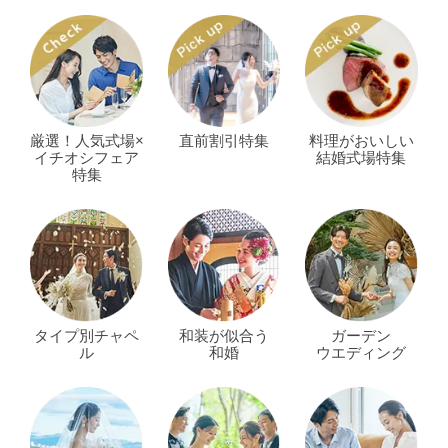
厳選！人気式場×
直前割引特集
料理がおいしい
イチオシフェア
結婚式場特集
特集
タイプ別チャペ
和装が似合う
ガーデン
ル
和婚
ウエディング