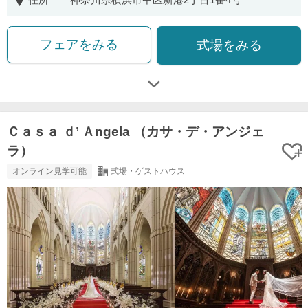
フェアをみる
式場をみる
Ｃａｓａ ｄ’ Ａngela （カサ・デ・アンジェ
ラ）
オンライン見学可能
式場・ゲストハウス