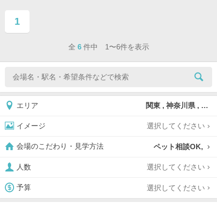
1
ページ目
全
6
件中 1〜6件を表示
関東 , 神奈川県 , みなとみらい
エリア
選択してください
イメージ
ペット相談OK,
会場のこだわり・見学方法
選択してください
人数
選択してください
予算