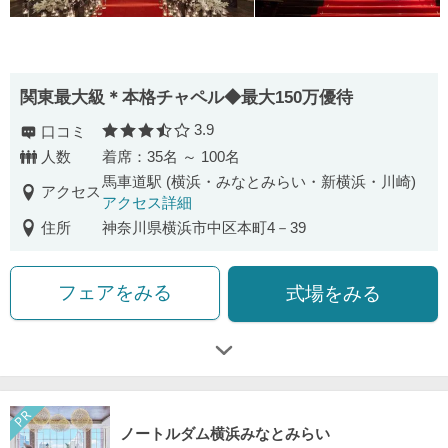
関東最大級＊本格チャペル◆最大150万優待
3.9
口コミ
口コミ評価
人数
着席：35名 ～ 100名
馬車道駅 (横浜・みなとみらい・新横浜・川崎)
アクセス
アクセス詳細
住所
神奈川県横浜市中区本町4－39
フェアをみる
式場をみる
ノートルダム横浜みなとみらい