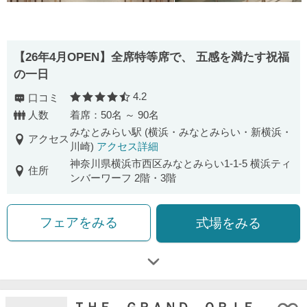
【26年4月OPEN】全席特等席で、 五感を満たす祝福
の一日
4.2
口コミ
口コミ評価
人数
着席：50名 ～ 90名
みなとみらい駅 (横浜・みなとみらい・新横浜・
アクセス
川崎)
アクセス詳細
神奈川県横浜市西区みなとみらい1-1-5 横浜ティ
住所
ンバーワーフ 2階・3階
フェアをみる
式場をみる