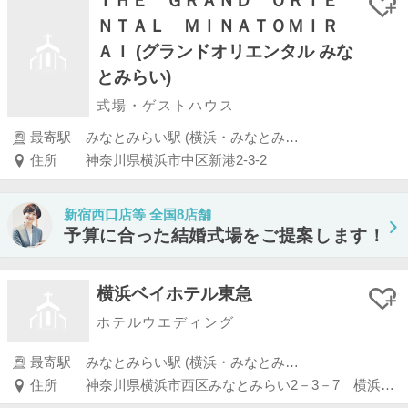
ＴＨＥ ＧＲＡＮＤ ＯＲＩＥ
ＮＴＡＬ ＭＩＮＡＴＯＭＩＲ
ＡＩ (グランドオリエンタル みな
とみらい)
式場・ゲストハウス
最寄駅
みなとみらい駅 (横浜・みなとみらい・新横浜・川崎)
住所
神奈川県横浜市中区新港2-3-2
新宿西口店等 全国8店舗
予算に合った結婚式場をご提案します！
横浜ベイホテル東急
ホテルウエディング
最寄駅
みなとみらい駅 (横浜・みなとみらい・新横浜・川崎)
住所
神奈川県横浜市西区みなとみらい2－3－7 横浜ベイホテル東急 B1F宴会予約（ブライダルサロン）