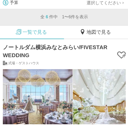
選択してください
予算
全
6
件中 1〜6件を表示
一覧で見る
地図で見る
ノートルダム横浜みなとみらい/FIVESTAR
WEDDING
式場・ゲストハウス