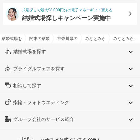
式場探しで最大98,000円分の電子マネーギフト貰える
結婚式場探しキャンペーン実施中
結婚式場を探すならハナユメ
関東の結婚式場
神奈川県の結婚式場
みなとみらい（神奈川県）の
みなとみらい（神奈川県）のペット相談OKでおすすめの結婚式場・挙式会場一覧
結婚式場を探す
ブライダルフェアを探す
相談して探す
指輪・フォトウエディング
グループ会社のサービス紹介
TAP!
ハナユメ公式インスタグラム
＼
／