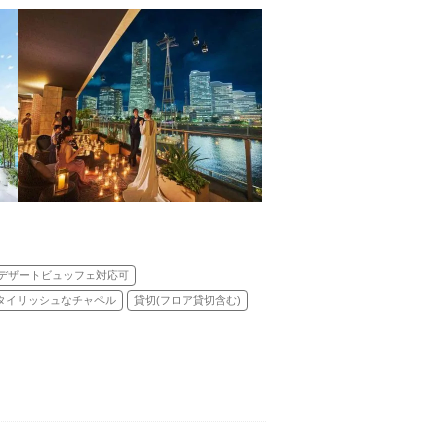
デザートビュッフェ対応可
タイリッシュなチャペル
貸切(フロア貸切含む)