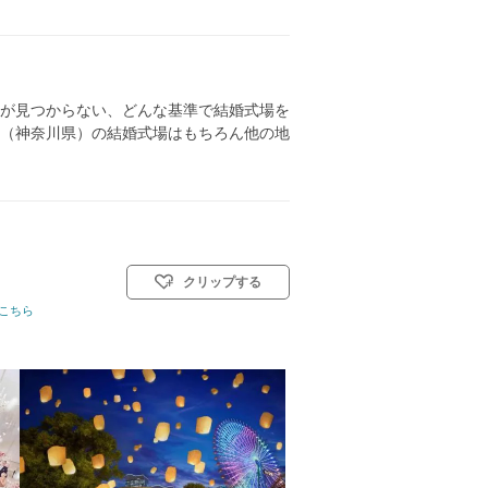
が見つからない、どんな基準で結婚式場を
（神奈川県）の結婚式場はもちろん他の地
クリップする
こちら
挙式スタイル: 教会式(キリスト教式)／神前式／人前式／仏前式