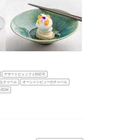
デザートビュッフェ対応可
なチャペル
オーシャンビューのチャペル
式OK