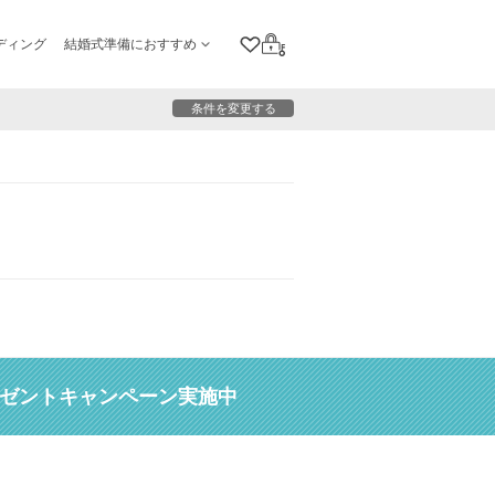
ディング
結婚式準備におすすめ
クリップリスト
ログイン
条件を変更する
レゼントキャンペーン実施中