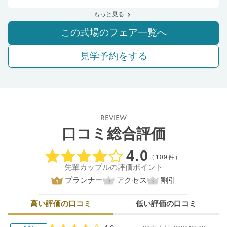
もっと見る
この式場のフェア一覧へ
見学予約をする
REVIEW
口コミ総合評価
口コミ評価
4.0
（109件）
先輩カップルの評価ポイント
プランナー
アクセス
割引
高い評価の口コミ
低い評価の口コミ