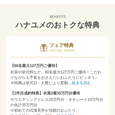
BENEFITS
ハナユメのおトクな特典
フェア特典
SPECIAL FAVOR
【60名最大127万円ご優待】
衣裳や挙式料など、60名最大127万円ご優待！こだわ
りながらも予算をおさえたいおふたりにピッタリ♪
※特典は挙式日・人数により変動
…
続きを読む
【1件目成約特典】衣裳2着35万円分優待
※ウエディングドレス25万円分・タキシード10万円分
の合計35万円分
※初めての式場見学が当館のおふたり。