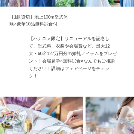
【1組貸切】地上100m挙式体
験×豪華10品無料試食付
【ハナユメ限定】リニューアルを記念し
て、挙式料、衣裳や会場費など、最大12
大・60名127万円分の婚礼アイテムをプレゼ
ント！会場見学×無料試食×なんでもご相談
ください！詳細はフェアページをチェッ
ク！