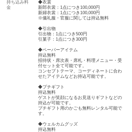
持ち込み料
◆衣裳
金
新郎衣裳：1点につき100,000円
新婦衣裳：1点につき100,000円
※儀礼服・官服に関しては持込無料
◆引出物
引出物：1点につき500円
引菓子：1点につき300円
◆ペーパーアイテム
持込無料
招待状・席次表・席札・料理メニュー・受
付セット全て可能です。
コンセプトテーマ、コーディネートに合わ
せたアイテムなどお持込可能です。
◆プチギフト
持込無料
ゲストが笑顔になるお見送りギフトなどの
持込が可能です。
プチギフト用のかごも無料レンタル可能で
す。
◆ウェルカムグッズ
持込無料