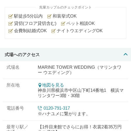
先輩カップルのチェックポイント
駅徒歩5分以内
和装挙式OK
貸切(フロア貸切含む)
ペット相談OK
会費制結婚式OK
ナイトウエディングOK
式場へのアクセス
式場名
MARINE TOWER WEDDING（マリンタワ
ー ウエディング）
所在地
地図を見る
神奈川県横浜市中区山下町14番地1 横浜マ
リンタワー3階・30階
電話番号
0120-791-317
※ハナユメに繋がります。
最寄り駅／
【1件目来館でさらにお得！衣裳2着35万円