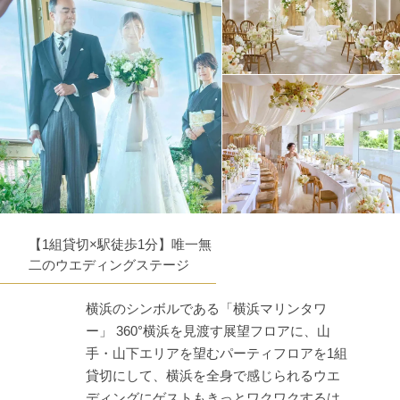
【1組貸切×駅徒歩1分】唯一無
二のウエディングステージ
横浜のシンボルである「横浜マリンタワ
ー」 360°横浜を見渡す展望フロアに、山
手・山下エリアを望むパーティフロアを1組
貸切にして、横浜を全身で感じられるウエ
ディングにゲストもきっとワクワクするは