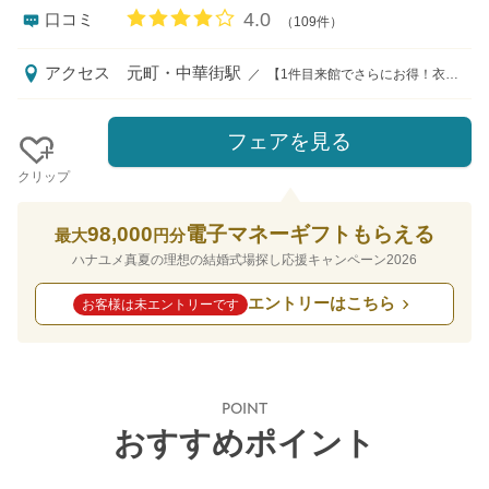
口コミ評価
4.0
口コミ
（109件）
アクセス
元町・中華街駅
／
【1件目来館でさらにお得！衣裳2着35万円分ご優待】 詳しくはブライダルフェアをチェック！ 【元町中華街駅徒歩1分】 東横線・みなとみらい線「元町・中華街駅」 4番マリンタワー口より徒歩1分 招かれるゲストにとっても、お打ち合わせで訪れるおふたりにとっても嬉しい駅徒歩1分という駅近会場！山下公園やみなとみらいを一望する横浜らしいロケーションが魅力。
フェアを見る
クリップ
98,000
電子マネーギフトもらえる
最大
円分
ハナユメ真夏の理想の結婚式場探し応援キャンペーン2026
エントリーはこちら
お客様は未エントリーです
POINT
おすすめポイント