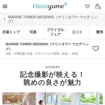
クリップ
ログ
MARINE TOWER WEDDING（マリンタワー ウエディン
グ）
ブライダル
式場トップ
写真
口コミ
費用
フェア
MARINE TOWER WEDDING（マリンタワー ウエディン
グ）
クリ
元町・中華街駅/ 式場・ゲストハウス/ 着席：30名 ～ 80名
記念撮影が映える！
眺めの良さが魅力