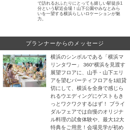
で訪れるおふたりにとっても嬉しい駅徒歩1
分という駅近会場！山下公園やみなとみら
いを一望する横浜らしいロケーションが魅
力。
プランナーからのメッセージ
横浜のシンボルである「横浜マ
リンタワー」 360°横浜を見渡す
展望フロアに、山手・山下エリ
アを望むパーティフロアを1組貸
切にして、横浜を全身で感じら
れるウエディングにゲストもき
っとワクワクするはず！ ブライ
ダルフェアでは自慢のオリジナ
ル料理の試食体験や、最大12大
特典をご用意！会場見学が初め