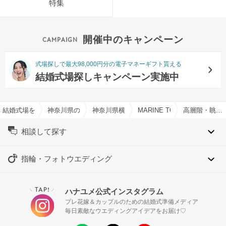
特集
開催中のキャンペーン
式場探しで最大98,000円分の電子マネーギフト貰える
結婚式場探しキャンペーン実施中
結婚式場を探すならハナユメ
神奈川県の結婚式場一覧
神奈川県横浜市の結婚式場一覧
MARINE TOWER WED
高層階・眺めの良い結婚式場特集
相談して探す
指輪・フォトウエディング
TAP!
ハナユメ公式インスタグラム
＼
／
プレ花嫁＆カップルのための結婚式準備メディア
毎日素敵なウエディングアイデアをお届け♡