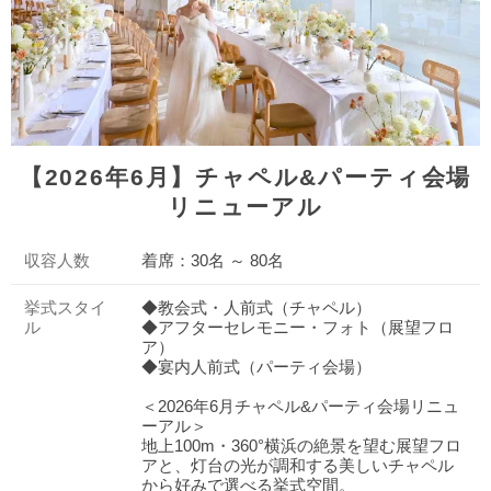
【2026年6月】チャペル&パーティ会場
リニューアル
収容人数
着席：30名 ～ 80名
挙式スタイ
◆教会式・人前式（チャペル）
ル
◆アフターセレモニー・フォト（展望フロ
ア）
◆宴内人前式（パーティ会場）
＜2026年6月チャペル&パーティ会場リニュ
ーアル＞
地上100m・360°横浜の絶景を望む展望フロ
アと、灯台の光が調和する美しいチャペル
から好みで選べる挙式空間。