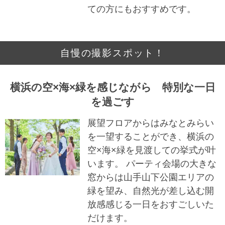
ての方にもおすすめです。
自慢の撮影スポット！
横浜の空×海×緑を感じながら 特別な一日
を過ごす
展望フロアからはみなとみらい
を一望することができ、横浜の
空×海×緑を見渡しての挙式が叶
います。 パーティ会場の大きな
窓からは山手山下公園エリアの
緑を望み、自然光が差し込む開
放感感じる一日をおすごしいた
だけます。