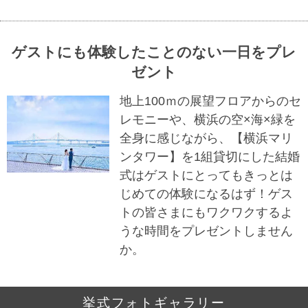
ゲストにも体験したことのない一日をプレ
ゼント
地上100ｍの展望フロアからのセ
レモニーや、横浜の空×海×緑を
全身に感じながら、【横浜マリ
ンタワー】を1組貸切にした結婚
式はゲストにとってもきっとは
じめての体験になるはず！ゲス
トの皆さまにもワクワクするよ
うな時間をプレゼントしません
か。
挙式フォトギャラリー