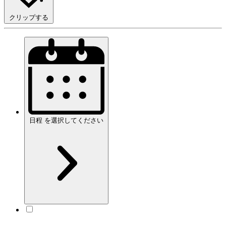
クリップする
日程
を
選択してください