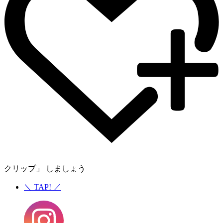
クリップ」 しましょう
＼
TAP!
／