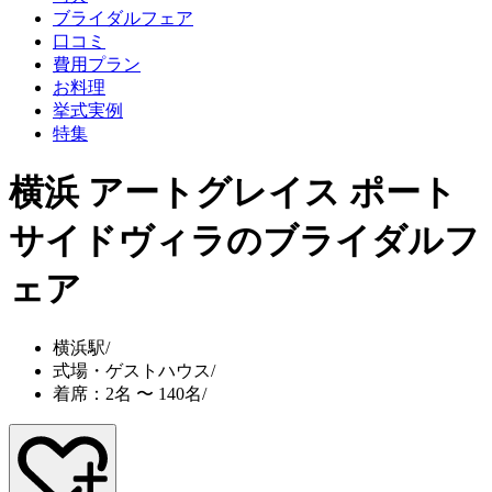
ブライダルフェア
口コミ
費用プラン
お料理
挙式実例
特集
横浜 アートグレイス ポート
サイドヴィラ
のブライダルフ
ェア
横浜駅
/
式場・ゲストハウス
/
着席：2名 〜 140名
/