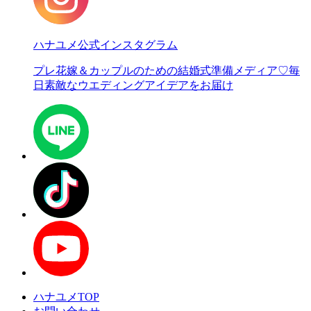
ハナユメ公式インスタグラム
プレ花嫁＆カップルのための結婚式準備メディア♡
毎
日素敵なウエディングアイデアをお届け
ハナユメTOP