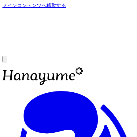
メインコンテンツへ移動する
あ
A