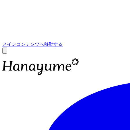
あ
A
メインコンテンツへ移動する