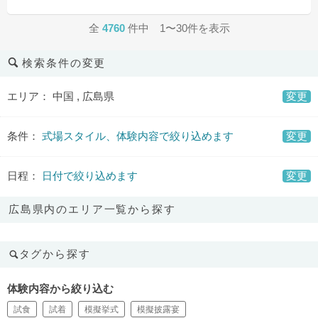
全
4760
件中 1〜30件を表示
検索条件の変更
エリア： 中国 , 広島県
変更
条件：
式場スタイル、体験内容で絞り込めます
変更
日程：
日付で絞り込めます
変更
広島県内のエリア一覧から探す
タグから探す
体験内容から絞り込む
試食
試着
模擬挙式
模擬披露宴