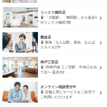
リンクス梅田店
「大阪駅」「梅田駅」から徒歩1
分リンクス梅田7階
難波店
南海「なんば駅」直結、なんば
スカイオ27F
神戸三宮店
JR神戸線 三ノ宮駅 中央口を出
て左へ 徒歩3分
オンライン相談受付中
店舗と同じサービスをご自宅で
ご利用いただけます