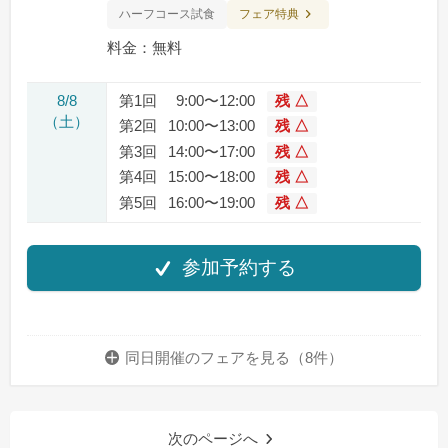
フェア特典
ハーフコース試食
料金：無料
8/8
第1回
9:00〜12:00
残 △
（土）
第2回
10:00〜13:00
残 △
第3回
14:00〜17:00
残 △
第4回
15:00〜18:00
残 △
第5回
16:00〜19:00
残 △
参加予約する
同日開催のフェアを
見る（8件）
次のページへ