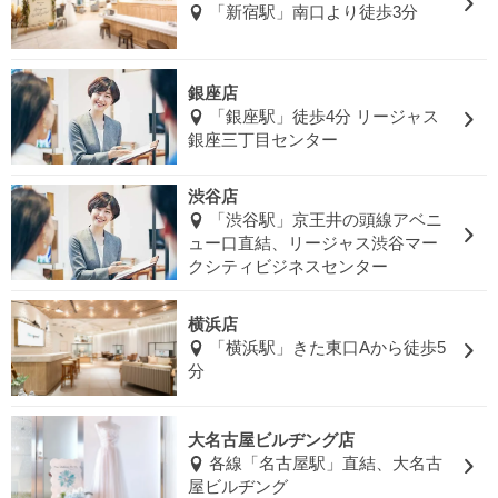
「新宿駅」南口より徒歩3分
銀座店
「銀座駅」徒歩4分 リージャス
銀座三丁目センター
渋谷店
「渋谷駅」京王井の頭線アベニ
ュー口直結、リージャス渋谷マー
クシティビジネスセンター
横浜店
「横浜駅」きた東口Aから徒歩5
分
大名古屋ビルヂング店
各線「名古屋駅」直結、大名古
屋ビルヂング