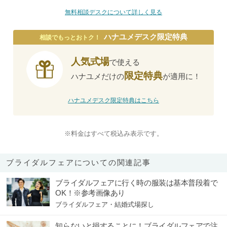
無料相談デスクについて詳しく見る
ハナユメデスク限定特典
相談でもっとおトク！
人気式場
で使える
限定特典
ハナユメだけの
が適用に！
ハナユメデスク限定特典はこちら
※料金はすべて税込み表示です。
ブライダルフェアについての関連記事
ブライダルフェアに行く時の服装は基本普段着で
OK！※参考画像あり
ブライダルフェア・結婚式場探し
知らないと損することに！ブライダルフェアで注