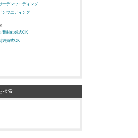
 ガーデンウエディング
ーデンウエディング
K
 会費制結婚式OK
費制結婚式OK
を検索