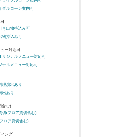
 ブライダルローン案内可
ライダルローン案内可
み可
 引き出物持込み可
き出物持込み可
ニュー対応可
 オリジナルメニュー対応可
リジナルメニュー対応可
 料理演出あり
理演出あり
切含む)
 貸切(フロア貸切含む)
(フロア貸切含む)
ディング