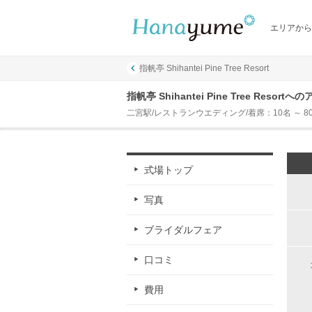
エリアから
指帆亭 Shihantei Pine Tree Resort
指帆亭 Shihantei Pine Tree Resort
二宮駅/レストランウエディング/着席：10名 ～ 8
式場トップ
写真
ブライダルフェア
口コミ
費用