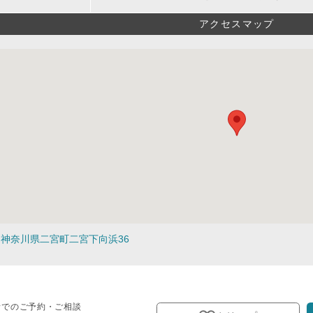
アクセスマップ
神奈川県二宮町二宮下向浜36
話でのご予約・ご相談