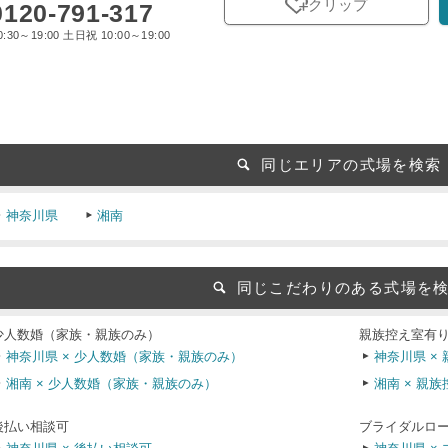
クリップ
0120-791-317
:30～19:00 土日祝 10:00～19:00
同じエリアの式場を検索
神奈川県
湘南
同じこだわりのある式場を
少人数婚（家族・親族のみ）
親族控え室有
神奈川県 × 少人数婚（家族・親族のみ）
神奈川県 ×
湘南 × 少人数婚（家族・親族のみ）
湘南 × 親
後払い相談可
ブライダルロ