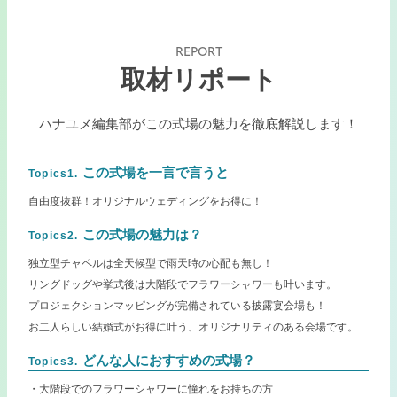
REPORT
取材リポート
ハナユメ編集部がこの式場の魅力を徹底解説します！
この式場を一言で言うと
Topics1.
自由度抜群！オリジナルウェディングをお得に！
この式場の魅力は？
Topics2.
独立型チャペルは全天候型で雨天時の心配も無し！
リングドッグや挙式後は大階段でフラワーシャワーも叶います。
プロジェクションマッピングが完備されている披露宴会場も！
お二人らしい結婚式がお得に叶う、オリジナリティのある会場です。
どんな人におすすめの式場？
Topics3.
・大階段でのフラワーシャワーに憧れをお持ちの方