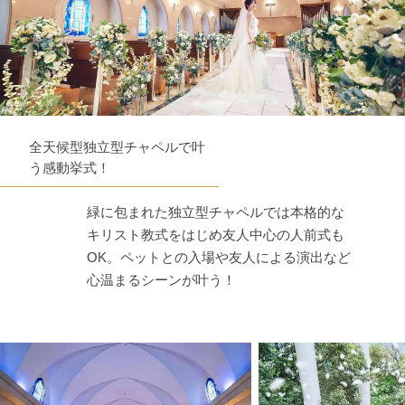
全天候型独立型チャペルで叶
う感動挙式！
緑に包まれた独立型チャペルでは本格的な
キリスト教式をはじめ友人中心の人前式も
OK。ペットとの入場や友人による演出など
心温まるシーンが叶う！