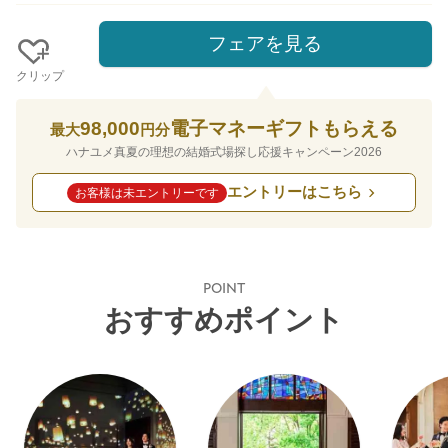
フェアを見る
クリップ
98,000
電子マネーギフトもらえる
最大
円分
ハナユメ真夏の理想の結婚式場探し応援キャンペーン2026
エントリーはこちら
お客様は未エントリーです
POINT
おすすめポイント