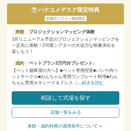
ハナユメデスク限定特典
店舗/オンライン相談限定
来館
プロジェクションマッピング体験
3月リニューアル予定のプロジェクションマッピングを
一足先に体験！270度シアターの大迫力な映像演出を
楽しもう！
成約
ペットプラン3万円分プレゼント♪
【ペット婚希望の方へ】■ペット専用控室■バンケ内ペ
ットサークル■わんちゃん専用ワンプレート料理■わん
ちゃん専用タキシード＆ドレス（
…
続きを読む
相談して式場を探す
店舗一覧をみる
来館・成約特典の適用条件について