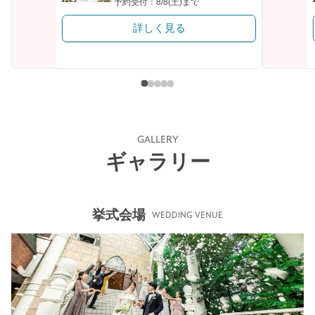
予約受付：8/8(土)まで
詳しく見る
GALLERY
ギャラリー
挙式会場
WEDDING VENUE