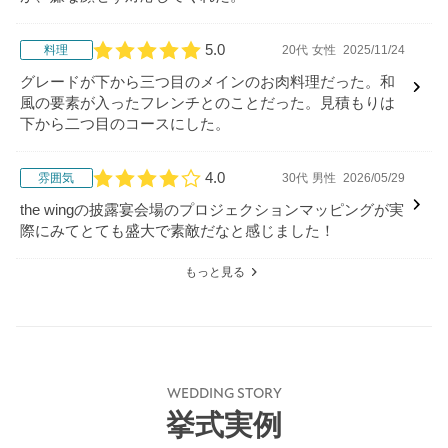
5.0
料理
20代
女性
2025/11/24
口コミ評価
グレードが下から三つ目のメインのお肉料理だった。和
風の要素が入ったフレンチとのことだった。見積もりは
下から二つ目のコースにした。
4.0
雰囲気
30代
男性
2026/05/29
口コミ評価
the wingの披露宴会場のプロジェクションマッピングが実
際にみてとても盛大で素敵だなと感じました！
もっと見る
WEDDING STORY
挙式実例