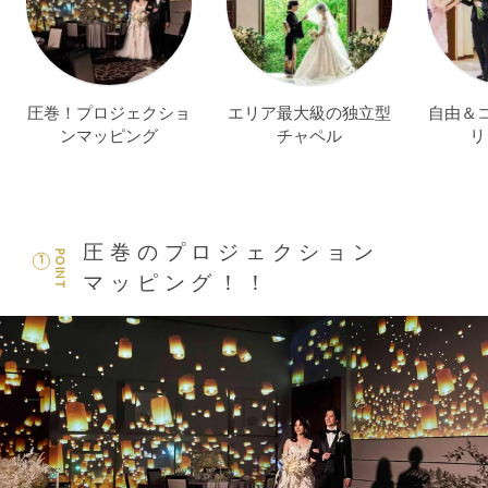
圧巻！プロジェクショ
エリア最大級の独立型
自由＆
ンマッピング
チャペル
リ
圧巻のプロジェクション
POINT
1
マッピング！！