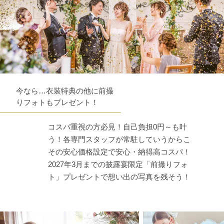
今なら…衣装特典の他に前撮
りフォトもプレゼント！
コスパ重視の方必見！自己負担0円～も叶
う！各専門スタッフが常駐していうからこ
その安心価格設定で安心・納得高コスパ！
2027年3月までの披露宴限定「前撮りフォ
ト」プレゼントで想い出の写真を残そう！