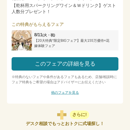
【乾杯用スパークリングワイン＆Ｗドリンク】ゲスト
人数分プレゼント！
この特典がもらえるフェア
8/11
(火・祝)
【20大特典*限定BIGフェア】最大155万優待×花
嫁体験フェア
このフェアの詳細を見る
※特典のないフェアや条件があるフェアもあるため、店舗/相談時に
フェア特典をご希望の場合はアドバイザーにお伝えください
他のフェアを見る
さらに!
デスク相談でもっとおトクに式場探し！