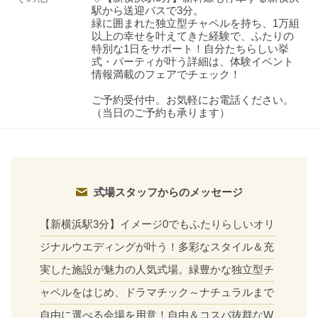
駅から送迎バスで3分。
緑に囲まれた独立型チャペルを持ち、1万組
以上の幸せを叶えてきた経験で、ふたりの
特別な1日をサポート！自分たちらしい挙
式・パーティが叶う詳細は、体験イベント
情報満載のフェアでチェック！
ご予約受付中。お気軽にお電話ください。
（当日のご予約も承ります）
式場スタッフからのメッセージ
【新横浜駅3分】イメージ0でもふたりらしいオリ
ジナルウエディングが叶う！多彩なスタイル＆充
実した施設が魅力の人気式場。緑豊かな独立型チ
ャペルをはじめ、ドラマチック～ナチュラルまで
自由に選べる会場を用意！自由＆コスパ抜群なW