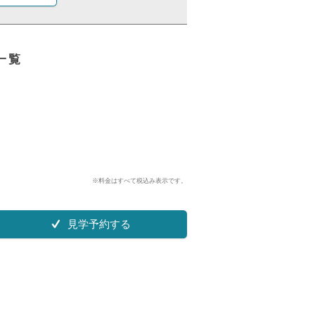
集一覧
※料金はすべて税込み表示です。
見学予約する