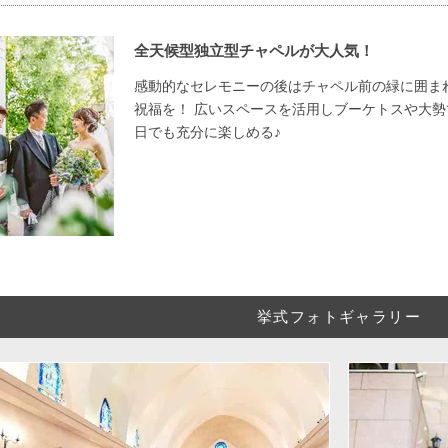
全天候型独立型チャペルが大人気！
感動的なセレモニーの後はチャペル前の緑に囲ま
祝福を！ 広いスペースを活用しブーケトスや大勢
日でも充分に楽しめる♪
挙式フォトギャラリー