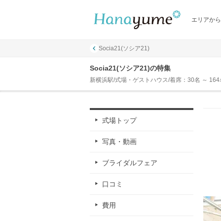
エリアから
Socia21(ソシア21)
Socia21(ソシア21)の特集
新横浜駅/式場・ゲストハウス/着席：30名 ～ 164
式場トップ
写真・動画
ブライダルフェア
口コミ
費用