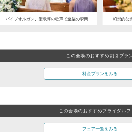
パイプオルガン、聖歌隊の歌声で至福の瞬間
幻想的な
この会場のおすすめ割引プラ
料金プランをみる
この会場のおすすめブライダルフ
フェア一覧をみる