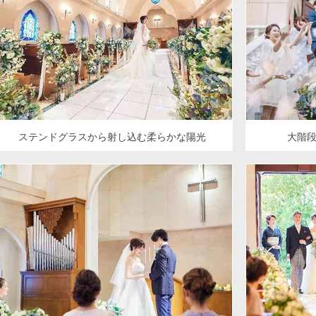
ステンドグラスから射し込む柔らかな陽光
大階