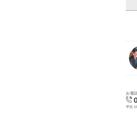
お電
平日 10