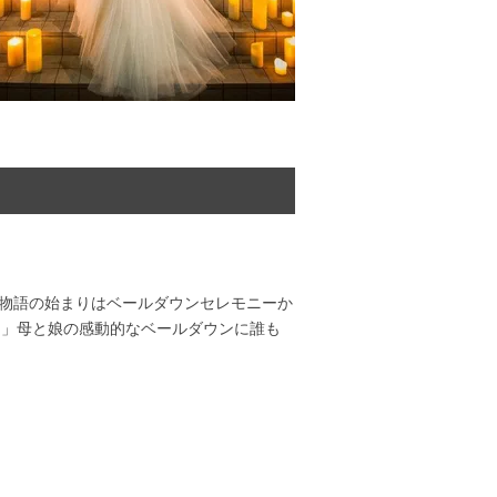
 物語の始まりはベールダウンセレモニーか
！」母と娘の感動的なベールダウンに誰も