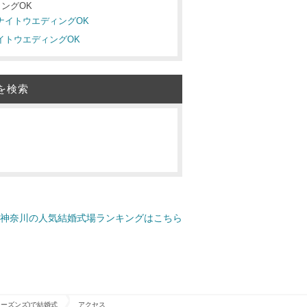
ングOK
 ナイトウエディングOK
ナイトウエディングOK
を検索
神奈川の人気結婚式場ランキングはこちら
・シーズンズ)で結婚式
アクセス