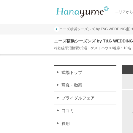
エリアから
ニーズ横浜シーズンズ by T&G WEDDING(旧
ニーズ横浜シーズンズ by T&G WEDDI
相鉄線平沼橋駅/式場・ゲストハウス/着席：10名 ～
式場トップ
写真・動画
ブライダルフェア
口コミ
費用