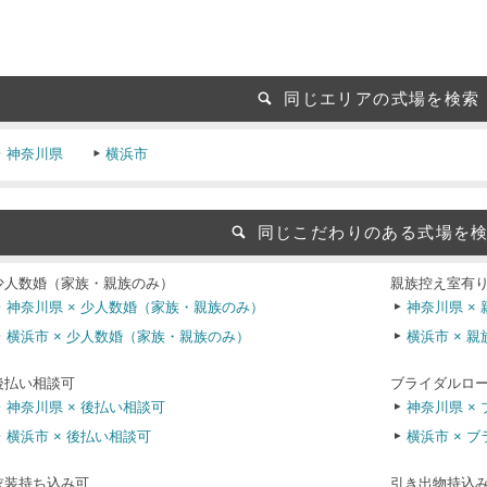
同じエリアの式場を検索
神奈川県
横浜市
同じこだわりのある式場を
少人数婚（家族・親族のみ）
親族控え室有
神奈川県 × 少人数婚（家族・親族のみ）
神奈川県 ×
横浜市 × 少人数婚（家族・親族のみ）
横浜市 × 
後払い相談可
ブライダルロ
神奈川県 × 後払い相談可
神奈川県 ×
横浜市 × 後払い相談可
横浜市 × 
衣装持ち込み可
引き出物持込