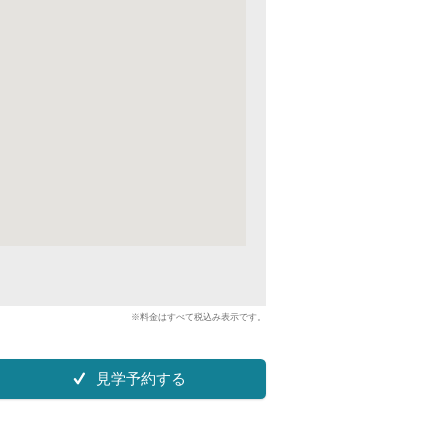
※料金はすべて税込み表示です。
見学予約する