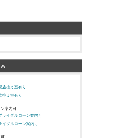
検索
り
 親族控え室有り
親族控え室有り
ーン案内可
 ブライダルローン案内可
ブライダルローン案内可
み可