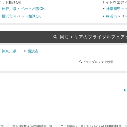
ペット相談OK
ナイトウエディ
神奈川県 × ペット相談OK
神奈川県 ×
横浜市 × ペット相談OK
横浜市 × 
同じエリアのブライダルフェア
神奈川県
横浜市
ブライダルフェア検索
一覧
神奈川県横浜市の結婚式場一覧
ニーズ横浜シーズンズ by T&G WEDDING(旧 ザ