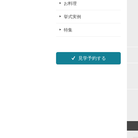
お料理
挙式実例
特集
見学予約する