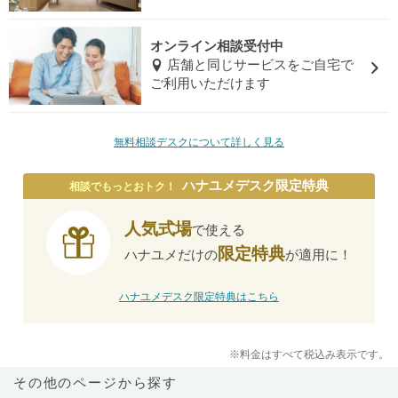
オンライン相談受付中
店舗と同じサービスをご自宅で
ご利用いただけます
無料相談デスクについて詳しく見る
ハナユメデスク限定特典
相談でもっとおトク！
人気式場
で使える
限定特典
ハナユメだけの
が適用に！
ハナユメデスク限定特典はこちら
※料金はすべて税込み表示です。
その他のページから探す