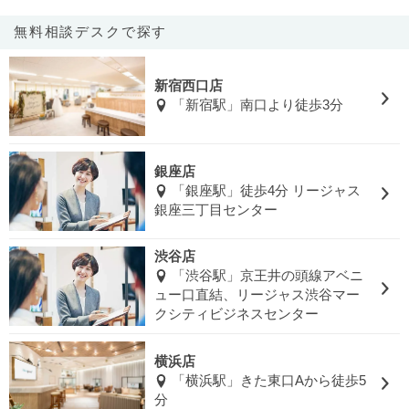
無料相談デスクで探す
新宿西口店
「新宿駅」南口より徒歩3分
銀座店
「銀座駅」徒歩4分 リージャス
銀座三丁目センター
渋谷店
「渋谷駅」京王井の頭線アベニ
ュー口直結、リージャス渋谷マー
クシティビジネスセンター
横浜店
「横浜駅」きた東口Aから徒歩5
分