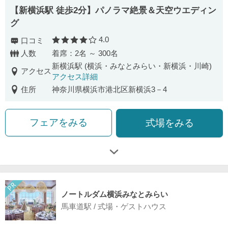
【新横浜駅 徒歩2分】パノラマ絶景＆天空ウエディン
グ
4.0
口コミ
口コミ評価
人数
着席：2名 ～ 300名
新横浜駅 (横浜・みなとみらい・新横浜・川崎)
アクセス
アクセス詳細
住所
神奈川県横浜市港北区新横浜3－4
フェアをみる
式場をみる
ノートルダム横浜みなとみらい
馬車道駅 / 式場・ゲストハウス