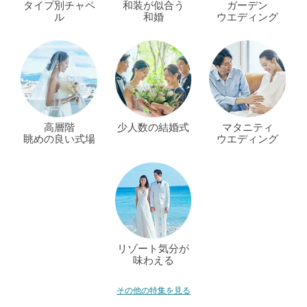
タイプ別チャペ
和装が似合う
ガーデン
ル
和婚
ウエディング
高層階
少人数の結婚式
マタニティ
眺めの良い式場
ウエディング
リゾート気分が
味わえる
その他の特集を見る