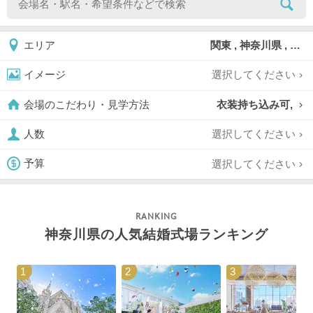
関東 , 神奈川県 , 新横浜
エリア
選択してください
イメージ
衣装持ち込み可,
会場のこだわり・見学方法
選択してください
人数
選択してください
予算
神奈川県の人気結婚式場ランキング
1
2
3