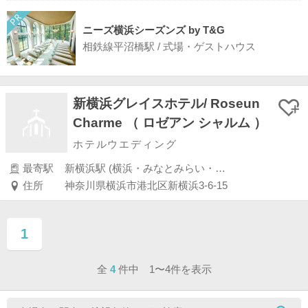
ニーズ横浜シーズンズ by T&G
相鉄線平沼橋駅 / 式場・ゲストハウス
新横浜グレイスホテル/ Roseun
Charme （ ロゼアン シャルム ）
ホテルウエディング
最寄駅
新横浜駅 (横浜・みなとみらい・新横浜・川崎)
住所
神奈川県横浜市港北区新横浜3-6-15
1
ページ目
全
4
件中 1〜4件を表示