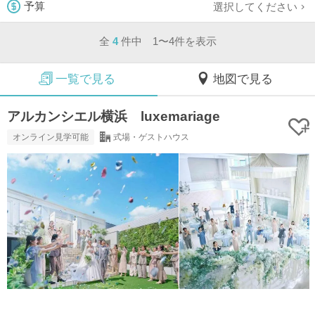
選択してください
予算
全
4
件中 1〜4件を表示
一覧で見る
地図で見る
アルカンシエル横浜 luxemariage
オンライン見学可能
式場・ゲストハウス