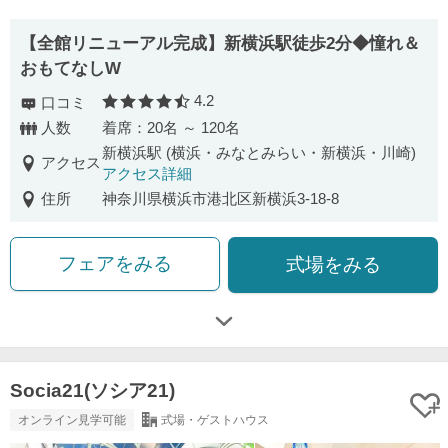
【全館リニューアル完成】新横浜駅徒歩2分◆憧れ＆
おもてなしW
4.2
口コミ
口コミ評価
人数
着席：20名 ～ 120名
新横浜駅 (横浜・みなとみらい・新横浜・川崎)
アクセス
アクセス詳細
住所
神奈川県横浜市港北区新横浜3-18-8
フェアをみる
式場をみる
Socia21(ソシア21)
オンライン見学可能
式場・ゲストハウス